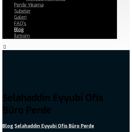
Perde Yıkama
Şubeler
Galeri
FAQ’s
Blog
İletişim
Selahaddin Eyyubi Ofis
Büro Perde
Blog
Selahaddin Eyyubi Ofis Büro Perde