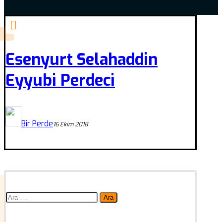
Esenyurt Selahaddin
Eyyubi Perdeci
Bir Perde
16 Ekim 2018
Arama: