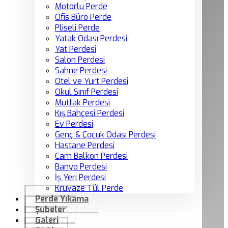
Motorlu Perde
Ofis Büro Perde
Pliseli Perde
Yatak Odası Perdesi
Yat Perdesi
Salon Perdesi
Sahne Perdesi
Otel ve Yurt Perdesi
Okul Sınıf Perdesi
Mutfak Perdesi
Kış Bahçesi Perdesi
Ev Perdesi
Genç & Çocuk Odası Perdesi
Hastane Perdesi
Cam Balkon Perdesi
Banyo Perdesi
İş Yeri Perdesi
Kruvaze Tül Perde
Perde Yıkama
Şubeler
Galeri