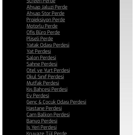
Screen Perde
Ahşap Jaluzi Perde
Ahşap Stor Perde
Projeksiyon Perde
Motorlu Perde
Ofis Büro Perde
Pliseli Perde
Yatak Odası Perdesi
Yat Perdesi
Salon Perdesi
Sahne Perdesi
Otel ve Yurt Perdesi
Okul Sınıf Perdesi
Mutfak Perdesi
Kış Bahçesi Perdesi
Ev Perdesi
Genç & Çocuk Odası Perdesi
Hastane Perdesi
Cam Balkon Perdesi
Banyo Perdesi
İş Yeri Perdesi
Kruvaze Tül Perde