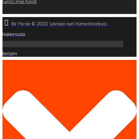
Geçici İmei Kaydı
Bir Perde © 2000 'yılından beri hizmetinizdeyiz..
Hakkımızda
İletişim