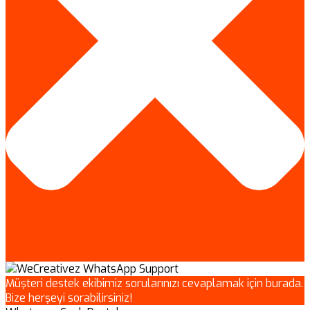
Müşteri destek ekibimiz sorularınızı cevaplamak için burada.
Bize herşeyi sorabilirsiniz!