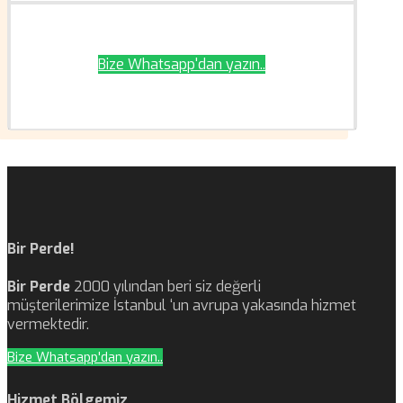
Bize Whatsapp'dan yazın..
Bir Perde!
Bir Perde
2000 yılından beri siz değerli
müşterilerimize İstanbul ‘un avrupa yakasında hizmet
vermektedir.
Bize Whatsapp'dan yazın..
Hizmet Bölgemiz