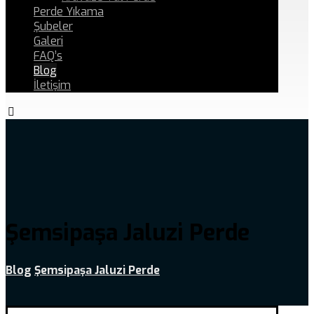
Perde Yıkama
Şubeler
Galeri
FAQ’s
Blog
İletişim
Şemsipaşa Jaluzi Perde
Blog
Şemsipaşa Jaluzi Perde