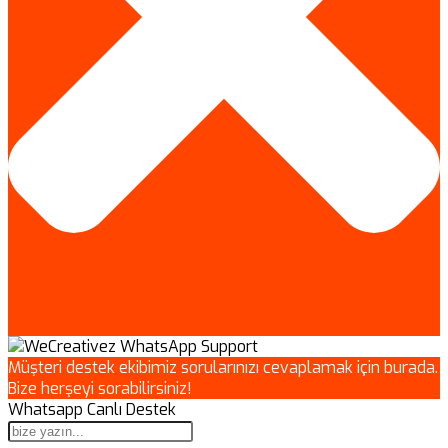
Müşteri destek ekibimiz sorularınızı cevaplamak için burada.
Bize herşeyi sorabilirsiniz!
Whatsapp Canlı Destek