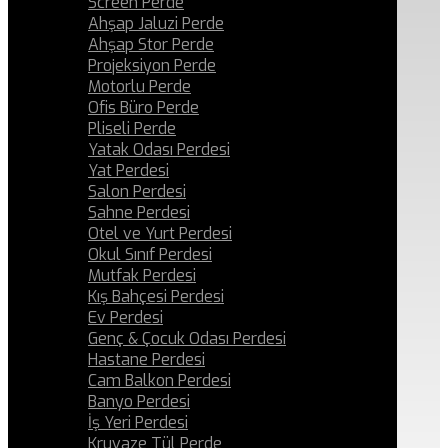
Screen Perde
Ahşap Jaluzi Perde
Ahşap Stor Perde
Projeksiyon Perde
Motorlu Perde
Ofis Büro Perde
Pliseli Perde
Yatak Odası Perdesi
Yat Perdesi
Salon Perdesi
Sahne Perdesi
Otel ve Yurt Perdesi
Okul Sınıf Perdesi
Mutfak Perdesi
Kış Bahçesi Perdesi
Ev Perdesi
Genç & Çocuk Odası Perdesi
Hastane Perdesi
Cam Balkon Perdesi
Banyo Perdesi
İş Yeri Perdesi
Kruvaze Tül Perde