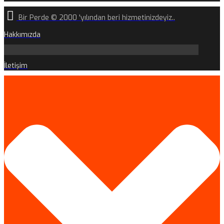
Bir Perde © 2000 'yılından beri hizmetinizdeyiz..
Hakkımızda
İletişim