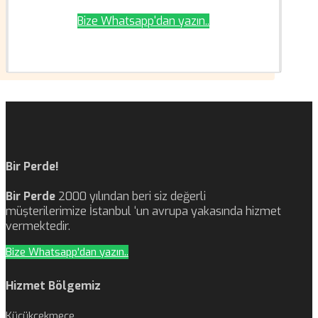
Bize Whatsapp'dan yazın..
Bir Perde!
Bir Perde
2000 yılından beri siz değerli
müşterilerimize İstanbul ‘un avrupa yakasında hizmet
vermektedir.
Bize Whatsapp'dan yazın..
Hizmet Bölgemiz
Küçükçekmece