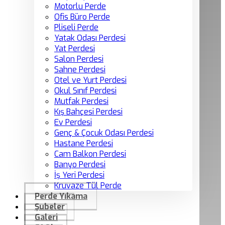
Motorlu Perde
Ofis Büro Perde
Pliseli Perde
Yatak Odası Perdesi
Yat Perdesi
Salon Perdesi
Sahne Perdesi
Otel ve Yurt Perdesi
Okul Sınıf Perdesi
Mutfak Perdesi
Kış Bahçesi Perdesi
Ev Perdesi
Genç & Çocuk Odası Perdesi
Hastane Perdesi
Cam Balkon Perdesi
Banyo Perdesi
İş Yeri Perdesi
Kruvaze Tül Perde
Perde Yıkama
Şubeler
Galeri