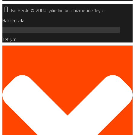
Bir Perde © 2000 'yılından beri hizmetinizdeyiz..
Hakkımızda
İletişim