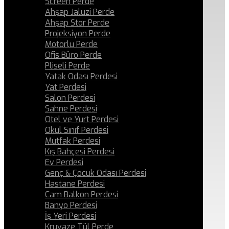
Screen Perde
Ahşap Jaluzi Perde
Ahşap Stor Perde
Projeksiyon Perde
Motorlu Perde
Ofis Büro Perde
Pliseli Perde
Yatak Odası Perdesi
Yat Perdesi
Salon Perdesi
Sahne Perdesi
Otel ve Yurt Perdesi
Okul Sınıf Perdesi
Mutfak Perdesi
Kış Bahçesi Perdesi
Ev Perdesi
Genç & Çocuk Odası Perdesi
Hastane Perdesi
Cam Balkon Perdesi
Banyo Perdesi
İş Yeri Perdesi
Kruvaze Tül Perde