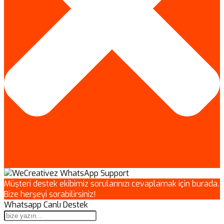
Müşteri destek ekibimiz sorularınızı cevaplamak için burada.
Bize herşeyi sorabilirsiniz!
Whatsapp Canlı Destek