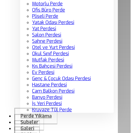
Motorlu Perde
Ofis Büro Perde
Pliseli Perde
Yatak Odası Perdesi
Yat Perdesi
Salon Perdesi
Sahne Perdesi
Otel ve Yurt Perdesi
Okul Sınıf Perdesi
Mutfak Perdesi
Kış Bahçesi Perdesi
Ev Perdesi
Genç & Çocuk Odası Perdesi
Hastane Perdesi
Cam Balkon Perdesi
Banyo Perdesi
İş Yeri Perdesi
Kruvaze Tül Perde
Perde Yıkama
Şubeler
Galeri