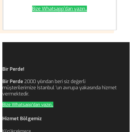
Bize Whatsapp'dan yazın..
Bir Perde!
Bir Perde
2000 yılından beri siz değerli
müşterilerimize İstanbul ‘un avrupa yakasında hizmet
vermektedir.
Bize Whatsapp'dan yazın..
Hizmet Bölgemiz
Küçükçekmece