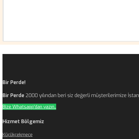
Bir Perde!
Bir Perde
2000 yılından beri siz değerli müşterilerimize İst
Bize Whatsapp'dan yazın..
Hizmet Bölgemiz
Küçükçekmece