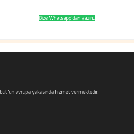
Bize Whatsapp'dan yazın..
anbul ‘un avrupa yakasında hizmet vermektedir.