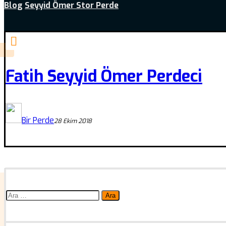
Blog
Seyyid Ömer Stor Perde
Fatih Seyyid Ömer Perdeci
Bir Perde
28 Ekim 2018
Arama: