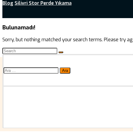
Blog
Silivri Stor Perde Yıkama
Bulunamadı!
Sorry, but nothing matched your search terms. Please try ag
Arama: