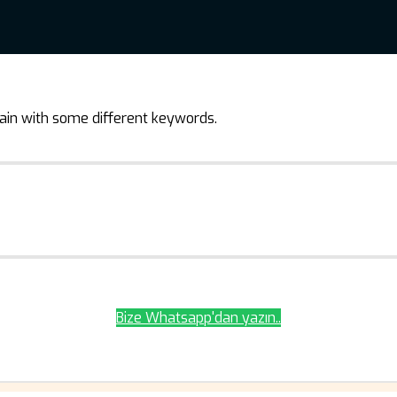
ain with some different keywords.
Bize Whatsapp'dan yazın..