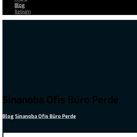
Blog
İletişim
Sinanoba Ofis Büro Perde
Blog
Sinanoba Ofis Büro Perde