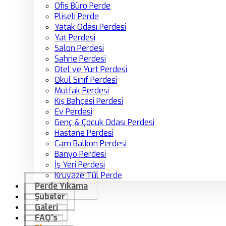
Ofis Büro Perde
Pliseli Perde
Yatak Odası Perdesi
Yat Perdesi
Salon Perdesi
Sahne Perdesi
Otel ve Yurt Perdesi
Okul Sınıf Perdesi
Mutfak Perdesi
Kış Bahçesi Perdesi
Ev Perdesi
Genç & Çocuk Odası Perdesi
Hastane Perdesi
Cam Balkon Perdesi
Banyo Perdesi
İş Yeri Perdesi
Kruvaze Tül Perde
Perde Yıkama
Şubeler
Galeri
FAQ’s