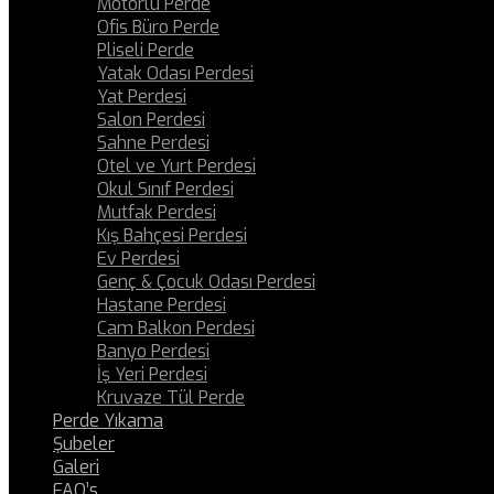
Motorlu Perde
Ofis Büro Perde
Pliseli Perde
Yatak Odası Perdesi
Yat Perdesi
Salon Perdesi
Sahne Perdesi
Otel ve Yurt Perdesi
Okul Sınıf Perdesi
Mutfak Perdesi
Kış Bahçesi Perdesi
Ev Perdesi
Genç & Çocuk Odası Perdesi
Hastane Perdesi
Cam Balkon Perdesi
Banyo Perdesi
İş Yeri Perdesi
Kruvaze Tül Perde
Perde Yıkama
Şubeler
Galeri
FAQ’s