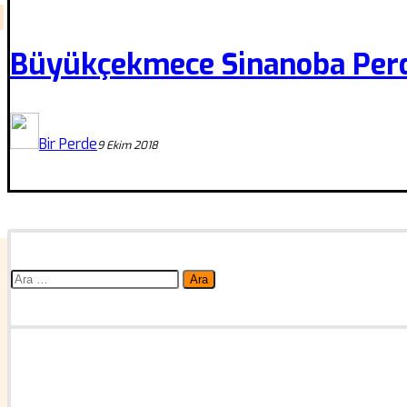
Büyükçekmece Sinanoba Perd
Bir Perde
9 Ekim 2018
Arama: