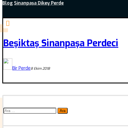
Blog
Sinanpaşa Dikey Perde
Beşiktaş Sinanpaşa Perdeci
Bir Perde
8 Ekim 2018
Arama: