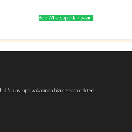
Bize Whatsapp'dan yazın..
anbul ‘un avrupa yakasında hizmet vermektedir.