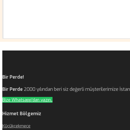
Bir Perde!
Bir Perde
2000 yılından beri siz değerli müşterilerimize İst
Bize Whatsapp'dan yazın..
Hizmet Bölgemiz
Küçükçekmece