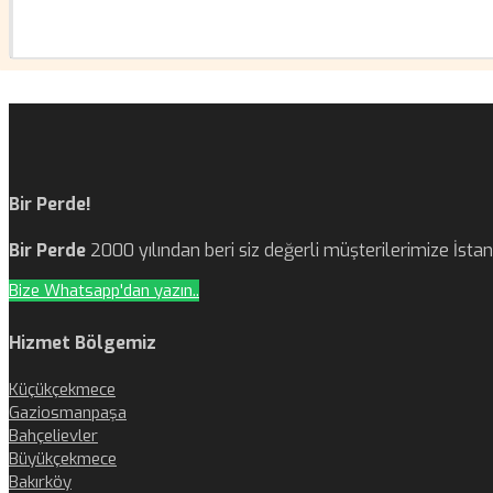
Bir Perde!
Bir Perde
2000 yılından beri siz değerli müşterilerimize İst
Bize Whatsapp'dan yazın..
Hizmet Bölgemiz
Küçükçekmece
Gaziosmanpaşa
Bahçelievler
Büyükçekmece
Bakırköy