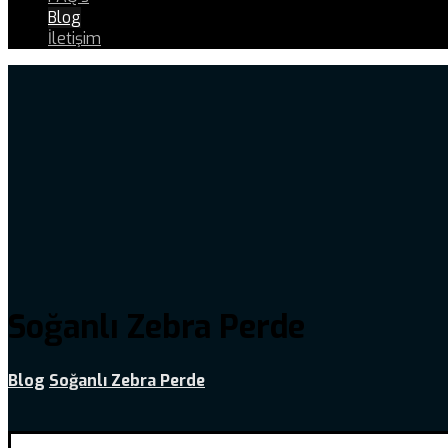
Blog
İletişim
Soğanlı Zebra Perde
Blog
Soğanlı Zebra Perde