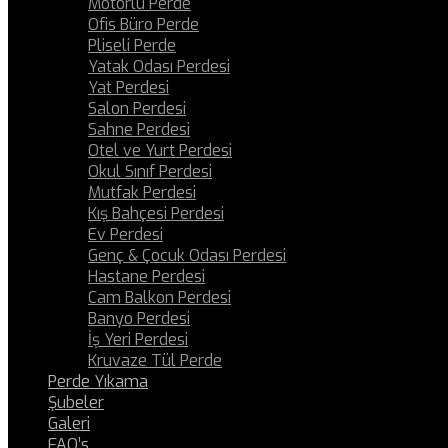
Motorlu Perde
Ofis Büro Perde
Pliseli Perde
Yatak Odası Perdesi
Yat Perdesi
Salon Perdesi
Sahne Perdesi
Otel ve Yurt Perdesi
Okul Sınıf Perdesi
Mutfak Perdesi
Kış Bahçesi Perdesi
Ev Perdesi
Genç & Çocuk Odası Perdesi
Hastane Perdesi
Cam Balkon Perdesi
Banyo Perdesi
İş Yeri Perdesi
Kruvaze Tül Perde
Perde Yıkama
Şubeler
Galeri
FAQ’s