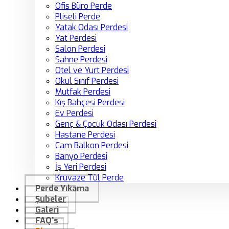
Ofis Büro Perde
Pliseli Perde
Yatak Odası Perdesi
Yat Perdesi
Salon Perdesi
Sahne Perdesi
Otel ve Yurt Perdesi
Okul Sınıf Perdesi
Mutfak Perdesi
Kış Bahçesi Perdesi
Ev Perdesi
Genç & Çocuk Odası Perdesi
Hastane Perdesi
Cam Balkon Perdesi
Banyo Perdesi
İş Yeri Perdesi
Kruvaze Tül Perde
Perde Yıkama
Şubeler
Galeri
FAQ’s