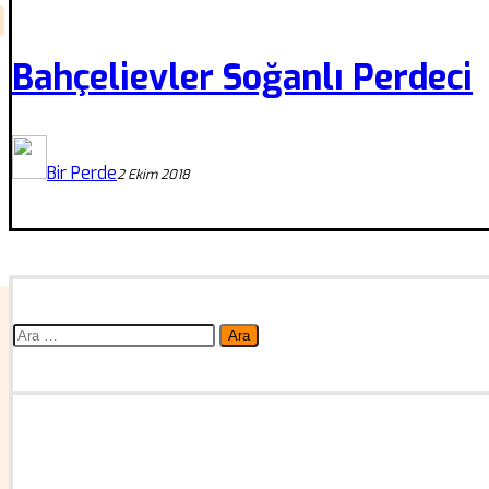
Bahçelievler Soğanlı Perdeci
Bir Perde
2 Ekim 2018
Arama: