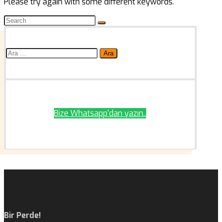
Please try again with some different keywords.
Arama:
Bize Whatsapp'dan yazın..
Bir Perde!