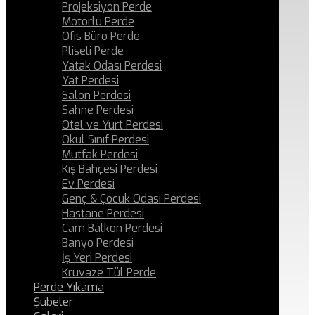
Projeksiyon Perde
Motorlu Perde
Ofis Büro Perde
Pliseli Perde
Yatak Odası Perdesi
Yat Perdesi
Salon Perdesi
Sahne Perdesi
Otel ve Yurt Perdesi
Okul Sınıf Perdesi
Mutfak Perdesi
Kış Bahçesi Perdesi
Ev Perdesi
Genç & Çocuk Odası Perdesi
Hastane Perdesi
Cam Balkon Perdesi
Banyo Perdesi
İş Yeri Perdesi
Kruvaze Tül Perde
Perde Yıkama
Şubeler