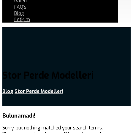
Galeri
FAQ’s
Blog
İletişim
Stor Perde Modelleri
Blog
Stor Perde Modelleri
Bulunamadı!
Sorry, but nothing matched your search terms.