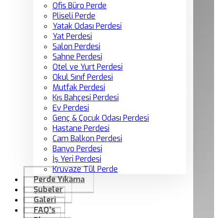
Ofis Büro Perde
Pliseli Perde
Yatak Odası Perdesi
Yat Perdesi
Salon Perdesi
Sahne Perdesi
Otel ve Yurt Perdesi
Okul Sınıf Perdesi
Mutfak Perdesi
Kış Bahçesi Perdesi
Ev Perdesi
Genç & Çocuk Odası Perdesi
Hastane Perdesi
Cam Balkon Perdesi
Banyo Perdesi
İş Yeri Perdesi
Kruvaze Tül Perde
Perde Yıkama
Şubeler
Galeri
FAQ’s