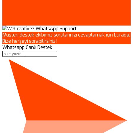
Müşteri destek ekibimiz sorularınızı cevaplamak için burada.
Bize herşeyi sorabilirsiniz!
Whatsapp Canlı Destek