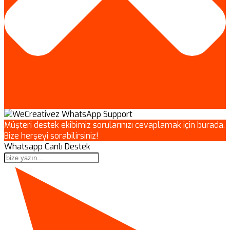
Müşteri destek ekibimiz sorularınızı cevaplamak için burada.
Bize herşeyi sorabilirsiniz!
Whatsapp Canlı Destek