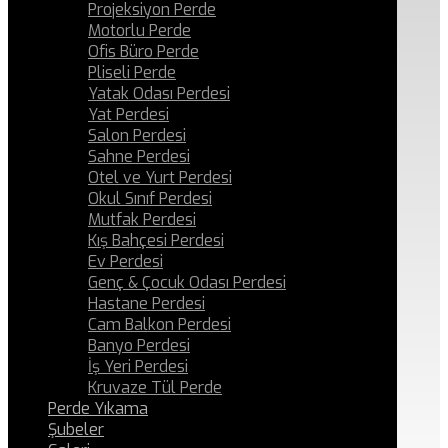
Projeksiyon Perde
Motorlu Perde
Ofis Büro Perde
Pliseli Perde
Yatak Odası Perdesi
Yat Perdesi
Salon Perdesi
Sahne Perdesi
Otel ve Yurt Perdesi
Okul Sınıf Perdesi
Mutfak Perdesi
Kış Bahçesi Perdesi
Ev Perdesi
Genç & Çocuk Odası Perdesi
Hastane Perdesi
Cam Balkon Perdesi
Banyo Perdesi
İş Yeri Perdesi
Kruvaze Tül Perde
Perde Yıkama
Şubeler