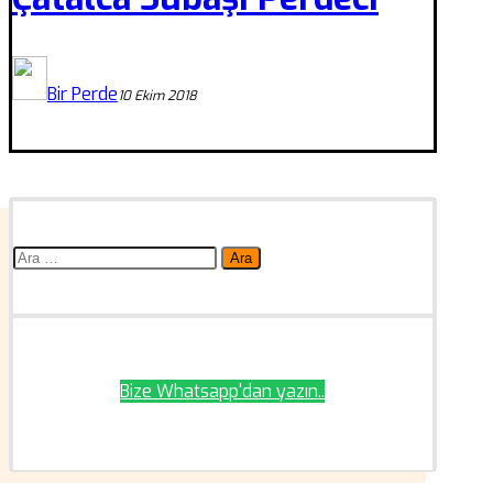
Bir Perde
10 Ekim 2018
Arama:
Bize Whatsapp'dan yazın..