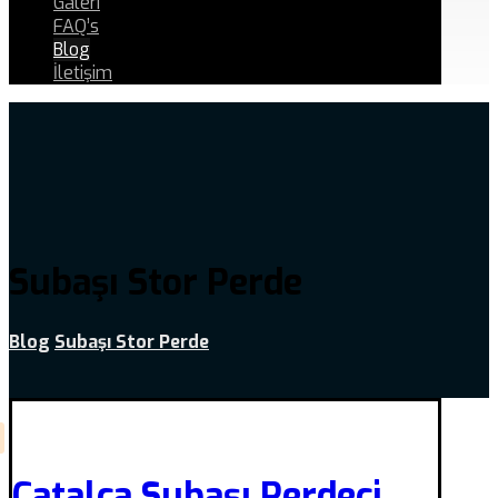
Galeri
FAQ’s
Blog
İletişim
Subaşı Stor Perde
Blog
Subaşı Stor Perde
Çatalca Subaşı Perdeci