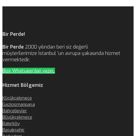
Bir Perde!
Bir Perde
2000 yılından beri siz değerli
müşterilerimize İstanbul ‘un avrupa yakasında hizmet
vermektedir.
Bize Whatsapp'dan yazın..
Hizmet Bölgemiz
Küçükçekmece
Gaziosmanpaşa
Bahçelievler
Büyükçekmece
Bakırköy
Başakşehir