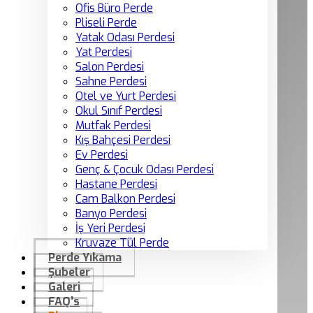
Ofis Büro Perde
Pliseli Perde
Yatak Odası Perdesi
Yat Perdesi
Salon Perdesi
Sahne Perdesi
Otel ve Yurt Perdesi
Okul Sınıf Perdesi
Mutfak Perdesi
Kış Bahçesi Perdesi
Ev Perdesi
Genç & Çocuk Odası Perdesi
Hastane Perdesi
Cam Balkon Perdesi
Banyo Perdesi
İş Yeri Perdesi
Kruvaze Tül Perde
Perde Yıkama
Şubeler
Galeri
FAQ’s