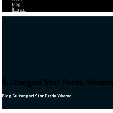
Blog
İletişim
Sultangazi Stor Perde Yıkam
Blog
Sultangazi Stor Perde Yıkama