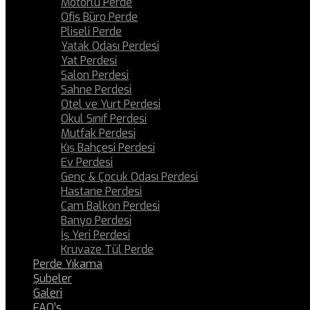
Motorlu Perde
Ofis Büro Perde
Pliseli Perde
Yatak Odası Perdesi
Yat Perdesi
Salon Perdesi
Sahne Perdesi
Otel ve Yurt Perdesi
Okul Sınıf Perdesi
Mutfak Perdesi
Kış Bahçesi Perdesi
Ev Perdesi
Genç & Çocuk Odası Perdesi
Hastane Perdesi
Cam Balkon Perdesi
Banyo Perdesi
İş Yeri Perdesi
Kruvaze Tül Perde
Perde Yıkama
Şubeler
Galeri
FAQ’s