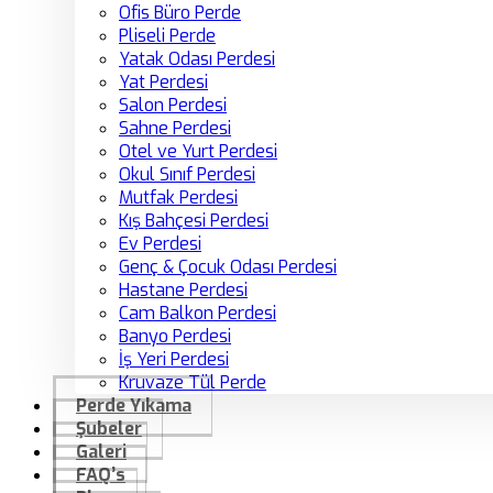
Ofis Büro Perde
Pliseli Perde
Yatak Odası Perdesi
Yat Perdesi
Salon Perdesi
Sahne Perdesi
Otel ve Yurt Perdesi
Okul Sınıf Perdesi
Mutfak Perdesi
Kış Bahçesi Perdesi
Ev Perdesi
Genç & Çocuk Odası Perdesi
Hastane Perdesi
Cam Balkon Perdesi
Banyo Perdesi
İş Yeri Perdesi
Kruvaze Tül Perde
Perde Yıkama
Şubeler
Galeri
FAQ’s