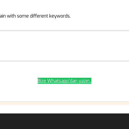
ain with some different keywords.
Bize Whatsapp'dan yazın..