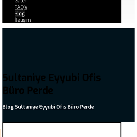
Galeri
FAQ’s
Blog
İletişim
Sultaniye Eyyubi Ofis
Büro Perde
Blog
Sultaniye Eyyubi Ofis Büro Perde