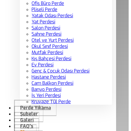
Ofis Büro Perde
Pliseli Perde
Yatak Odası Perdesi
Yat Perdesi
Salon Perdesi
Sahne Perdesi
Otel ve Yurt Perdesi
Okul Sınıf Perdesi
Mutfak Perdesi
Kış Bahçesi Perdesi
Ev Perdesi
Genç & Çocuk Odası Perdesi
Hastane Perdesi
Cam Balkon Perdesi
Banyo Perdesi
İş Yeri Perdesi
Kruvaze Tül Perde
Perde Yıkama
Şubeler
Galeri
FAQ’s