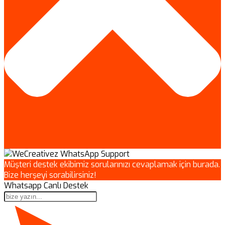
Müşteri destek ekibimiz sorularınızı cevaplamak için burada.
Bize herşeyi sorabilirsiniz!
Whatsapp Canlı Destek