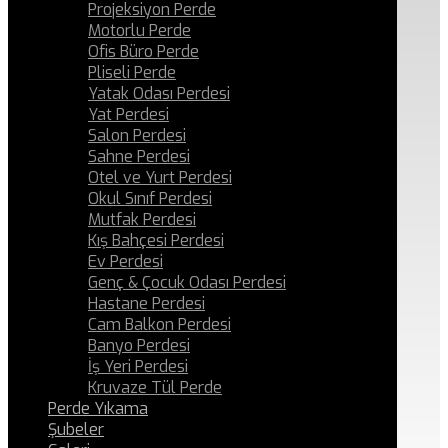
Projeksiyon Perde
Motorlu Perde
Ofis Büro Perde
Pliseli Perde
Yatak Odası Perdesi
Yat Perdesi
Salon Perdesi
Sahne Perdesi
Otel ve Yurt Perdesi
Okul Sınıf Perdesi
Mutfak Perdesi
Kış Bahçesi Perdesi
Ev Perdesi
Genç & Çocuk Odası Perdesi
Hastane Perdesi
Cam Balkon Perdesi
Banyo Perdesi
İş Yeri Perdesi
Kruvaze Tül Perde
Perde Yıkama
Şubeler