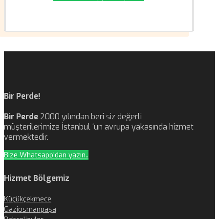
Bir Perde!
Bir Perde
2000 yılından beri siz değerli
müşterilerimize İstanbul ‘un avrupa yakasında hizmet
vermektedir.
Bize Whatsapp'dan yazın..
Hizmet Bölgemiz
Küçükçekmece
Gaziosmanpaşa