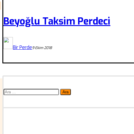
Beyoğlu Taksim Perdeci
Bir Perde
9 Ekim 2018
Arama: