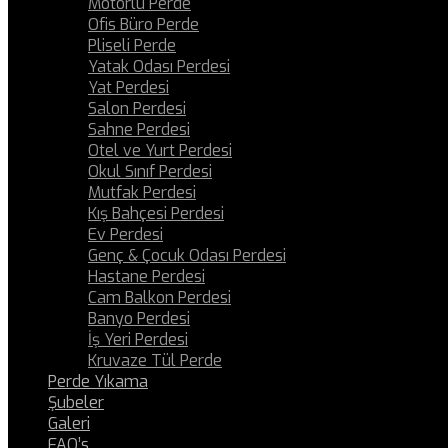
Motorlu Perde
Ofis Büro Perde
Pliseli Perde
Yatak Odası Perdesi
Yat Perdesi
Salon Perdesi
Sahne Perdesi
Otel ve Yurt Perdesi
Okul Sınıf Perdesi
Mutfak Perdesi
Kış Bahçesi Perdesi
Ev Perdesi
Genç & Çocuk Odası Perdesi
Hastane Perdesi
Cam Balkon Perdesi
Banyo Perdesi
İş Yeri Perdesi
Kruvaze Tül Perde
Perde Yıkama
Şubeler
Galeri
FAQ’s