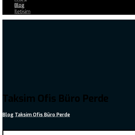
Blog
İletişim
Taksim Ofis Büro Perde
Blog
Taksim Ofis Büro Perde