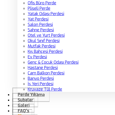
Ofis Büro Perde
Pliseli Perde
Yatak Odası Perdesi
Yat Perdesi
Salon Perdesi
Sahne Perdesi
Otel ve Yurt Perdesi
Okul Sınıf Perdesi
Mutfak Perdesi
Kış Bahçesi Perdesi
Ev Perdesi
Genç & Çocuk Odası Perdesi
Hastane Perdesi
Cam Balkon Perdesi
Banyo Perdesi
İş Yeri Perdesi
Kruvaze Tül Perde
Perde Yıkama
Şubeler
Galeri
FAQ’s