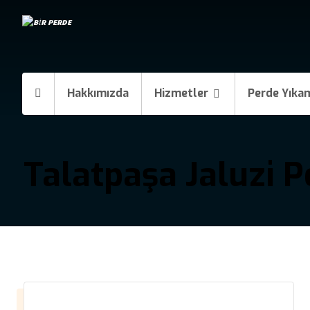
Hakkımızda
Hizmetler
Perde Yıka
Talatpaşa Jaluzi P