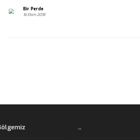
Bir Perde
16 Ekim 2018
Bölgemiz
..