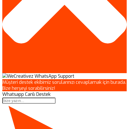
Müşteri destek ekibimiz sorularınızı cevaplamak için burada.
Bize herşeyi sorabilirsiniz!
Whatsapp Canlı Destek