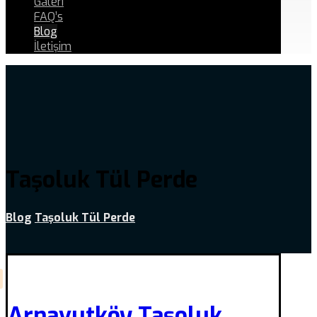
Galeri
FAQ’s
Blog
İletişim
Taşoluk Tül Perde
Blog
Taşoluk Tül Perde
Arnavutköy Taşoluk