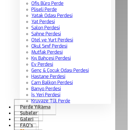
Ofis Büro Perde
Pliseli Perde
Yatak Odası Perdesi
Yat Perdesi
Salon Perdesi
Sahne Perdesi
Otel ve Yurt Perdesi
Okul Sınıf Perdesi
Mutfak Perdesi
Kış Bahçesi Perdesi
Ev Perdesi
Genç & Çocuk Odası Perdesi
Hastane Perdesi
Cam Balkon Perdesi
Banyo Perdesi
İş Yeri Perdesi
Kruvaze Tül Perde
Perde Yıkama
Şubeler
Galeri
FAQ’s