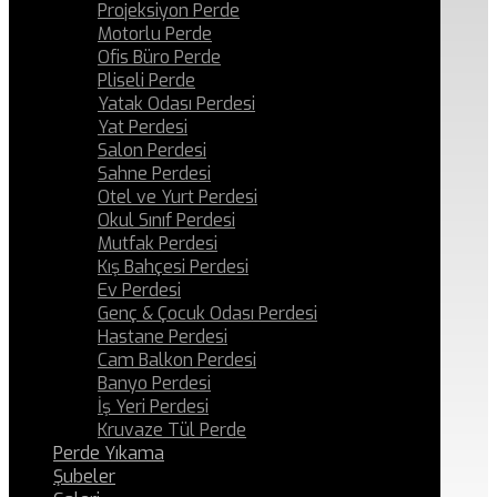
Projeksiyon Perde
Motorlu Perde
Ofis Büro Perde
Pliseli Perde
Yatak Odası Perdesi
Yat Perdesi
Salon Perdesi
Sahne Perdesi
Otel ve Yurt Perdesi
Okul Sınıf Perdesi
Mutfak Perdesi
Kış Bahçesi Perdesi
Ev Perdesi
Genç & Çocuk Odası Perdesi
Hastane Perdesi
Cam Balkon Perdesi
Banyo Perdesi
İş Yeri Perdesi
Kruvaze Tül Perde
Perde Yıkama
Şubeler