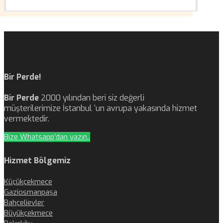
Bir Perde!
Bir Perde
2000 yılından beri siz değerli
müşterilerimize İstanbul ‘un avrupa yakasında hizmet
vermektedir.
Bize Whatsapp'dan yazın..
Hizmet Bölgemiz
Küçükçekmece
Gaziosmanpaşa
Bahçelievler
Büyükçekmece