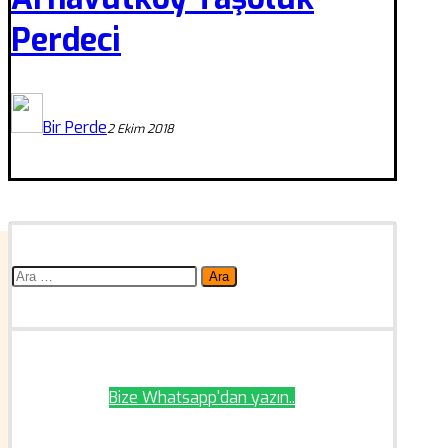
Perdeci
Bir Perde
2 Ekim 2018
Arama:
Bize Whatsapp'dan yazın..