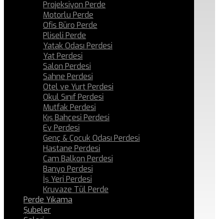
Projeksiyon Perde
Motorlu Perde
Ofis Büro Perde
Pliseli Perde
Yatak Odası Perdesi
Yat Perdesi
Salon Perdesi
Sahne Perdesi
Otel ve Yurt Perdesi
Okul Sınıf Perdesi
Mutfak Perdesi
Kış Bahçesi Perdesi
Ev Perdesi
Genç & Çocuk Odası Perdesi
Hastane Perdesi
Cam Balkon Perdesi
Banyo Perdesi
İş Yeri Perdesi
Kruvaze Tül Perde
Perde Yıkama
Şubeler