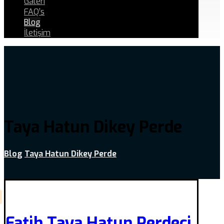
Galeri
FAQ’s
Blog
İletişim
Taya Hatun Dikey Perde
Blog
Taya Hatun Dikey Perde
Fatih Taya Hatun Perdeci