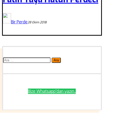
Bir Perde
28 Ekim 2018
Arama:
Bize Whatsapp'dan yazın..