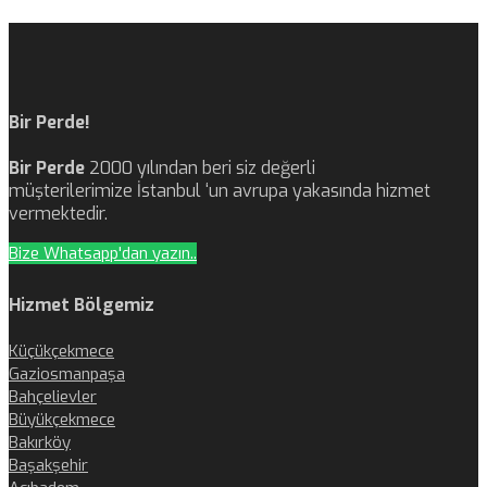
Bir Perde!
Bir Perde
2000 yılından beri siz değerli
müşterilerimize İstanbul ‘un avrupa yakasında hizmet
vermektedir.
Bize Whatsapp'dan yazın..
Hizmet Bölgemiz
Küçükçekmece
Gaziosmanpaşa
Bahçelievler
Büyükçekmece
Bakırköy
Başakşehir