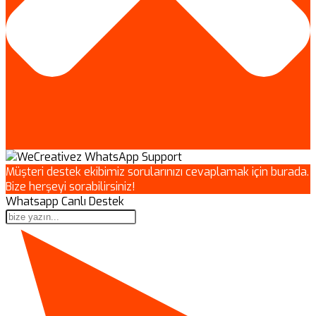
Müşteri destek ekibimiz sorularınızı cevaplamak için burada.
Bize herşeyi sorabilirsiniz!
Whatsapp Canlı Destek