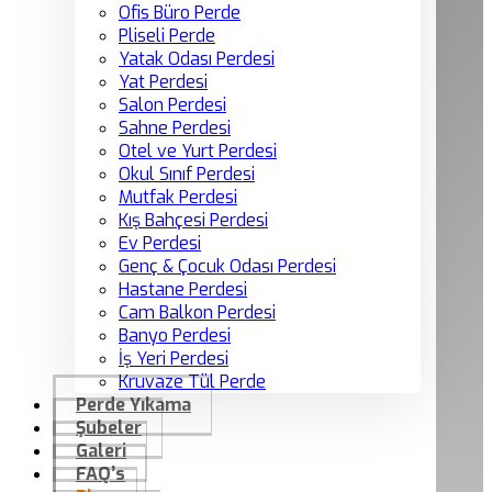
Ofis Büro Perde
Pliseli Perde
Yatak Odası Perdesi
Yat Perdesi
Salon Perdesi
Sahne Perdesi
Otel ve Yurt Perdesi
Okul Sınıf Perdesi
Mutfak Perdesi
Kış Bahçesi Perdesi
Ev Perdesi
Genç & Çocuk Odası Perdesi
Hastane Perdesi
Cam Balkon Perdesi
Banyo Perdesi
İş Yeri Perdesi
Kruvaze Tül Perde
Perde Yıkama
Şubeler
Galeri
FAQ’s