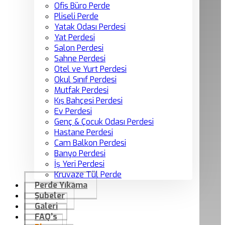
Ofis Büro Perde
Pliseli Perde
Yatak Odası Perdesi
Yat Perdesi
Salon Perdesi
Sahne Perdesi
Otel ve Yurt Perdesi
Okul Sınıf Perdesi
Mutfak Perdesi
Kış Bahçesi Perdesi
Ev Perdesi
Genç & Çocuk Odası Perdesi
Hastane Perdesi
Cam Balkon Perdesi
Banyo Perdesi
İş Yeri Perdesi
Kruvaze Tül Perde
Perde Yıkama
Şubeler
Galeri
FAQ’s