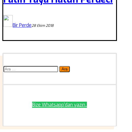
Bir Perde
28 Ekim 2018
Arama:
Bize Whatsapp'dan yazın..