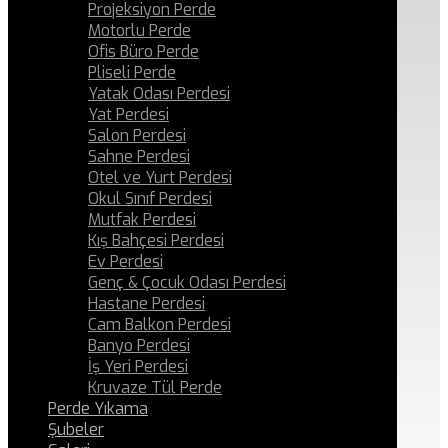
Projeksiyon Perde
Motorlu Perde
Ofis Büro Perde
Pliseli Perde
Yatak Odası Perdesi
Yat Perdesi
Salon Perdesi
Sahne Perdesi
Otel ve Yurt Perdesi
Okul Sınıf Perdesi
Mutfak Perdesi
Kış Bahçesi Perdesi
Ev Perdesi
Genç & Çocuk Odası Perdesi
Hastane Perdesi
Cam Balkon Perdesi
Banyo Perdesi
İş Yeri Perdesi
Kruvaze Tül Perde
Perde Yıkama
Şubeler