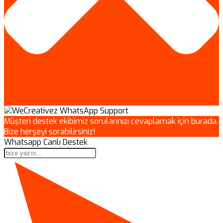
Müşteri destek ekibimiz sorularınızı cevaplamak için burada.
Bize herşeyi sorabilirsiniz!
Whatsapp Canlı Destek