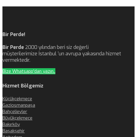
Bir Perde!
Bir Perde
2000 yılından beri siz değerli
müşterilerimize İstanbul ‘un avrupa yakasında hizmet
vermektedir.
Bize Whatsapp'dan yazın..
Hizmet Bölgemiz
Küçükçekmece
Gaziosmanpaşa
Bahçelievler
Büyükçekmece
Bakırköy
Başakşehir