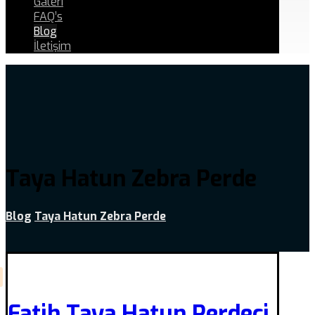
Galeri
FAQ’s
Blog
İletişim
Taya Hatun Zebra Perde
Blog
Taya Hatun Zebra Perde
Fatih Taya Hatun Perdeci