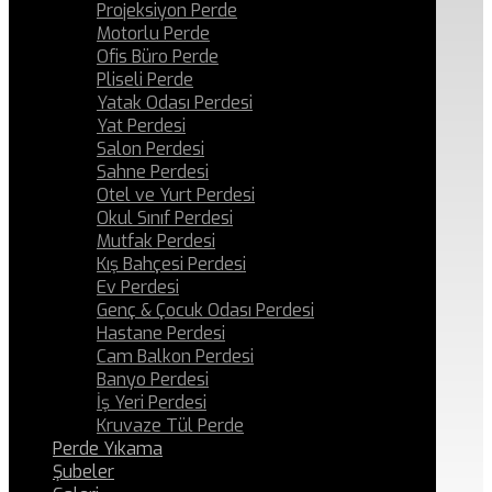
Projeksiyon Perde
Motorlu Perde
Ofis Büro Perde
Pliseli Perde
Yatak Odası Perdesi
Yat Perdesi
Salon Perdesi
Sahne Perdesi
Otel ve Yurt Perdesi
Okul Sınıf Perdesi
Mutfak Perdesi
Kış Bahçesi Perdesi
Ev Perdesi
Genç & Çocuk Odası Perdesi
Hastane Perdesi
Cam Balkon Perdesi
Banyo Perdesi
İş Yeri Perdesi
Kruvaze Tül Perde
Perde Yıkama
Şubeler