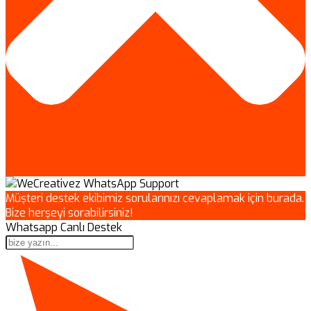
Müşteri destek ekibimiz sorularınızı cevaplamak için burada.
Bize herşeyi sorabilirsiniz!
Whatsapp Canlı Destek