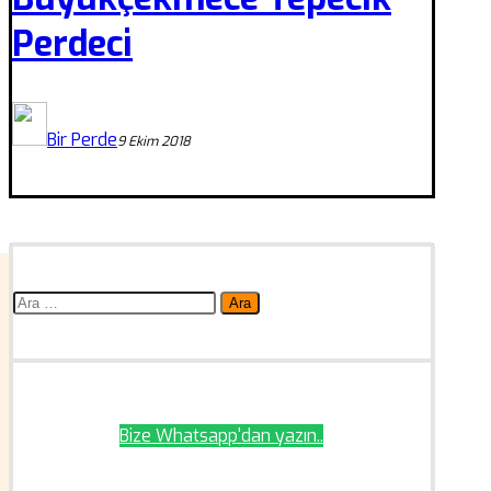
Perdeci
Bir Perde
9 Ekim 2018
Arama:
Bize Whatsapp'dan yazın..