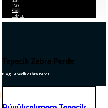
Galeri
FAQ’s
Blog
İletişim
Tepecik Zebra Perde
Blog
Tepecik Zebra Perde
Büyükçekmece Tepecik