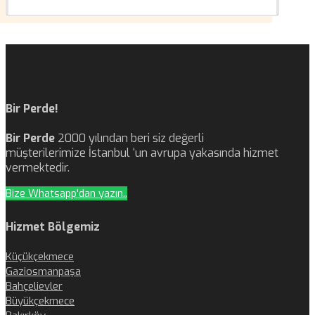
Bir Perde!
Bir Perde
2000 yılından beri siz değerli
müşterilerimize İstanbul ‘un avrupa yakasında hizmet
vermektedir.
Bize Whatsapp'dan yazın..
Hizmet Bölgemiz
Küçükçekmece
Gaziosmanpaşa
Bahçelievler
Büyükçekmece