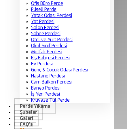
Ofis Büro Perde
Pliseli Perde
Yatak Odası Perdesi
Yat Perdesi
Salon Perdesi
Sahne Perdesi
Otel ve Yurt Perdesi
Okul Sınıf Perdesi
Mutfak Perdesi
Kış Bahçesi Perdesi
Ev Perdesi
Genç & Çocuk Odası Perdesi
Hastane Perdesi
Cam Balkon Perdesi
Banyo Perdesi
İş Yeri Perdesi
Kruvaze Tül Perde
Perde Yıkama
Şubeler
Galeri
FAQ’s