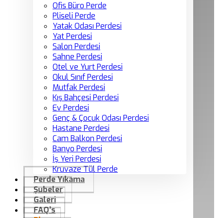
Ofis Büro Perde
Pliseli Perde
Yatak Odası Perdesi
Yat Perdesi
Salon Perdesi
Sahne Perdesi
Otel ve Yurt Perdesi
Okul Sınıf Perdesi
Mutfak Perdesi
Kış Bahçesi Perdesi
Ev Perdesi
Genç & Çocuk Odası Perdesi
Hastane Perdesi
Cam Balkon Perdesi
Banyo Perdesi
İş Yeri Perdesi
Kruvaze Tül Perde
Perde Yıkama
Şubeler
Galeri
FAQ’s