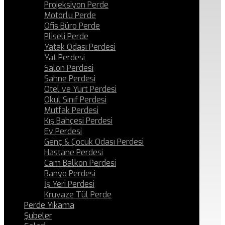
Projeksiyon Perde
Motorlu Perde
Ofis Büro Perde
Pliseli Perde
Yatak Odası Perdesi
Yat Perdesi
Salon Perdesi
Sahne Perdesi
Otel ve Yurt Perdesi
Okul Sınıf Perdesi
Mutfak Perdesi
Kış Bahçesi Perdesi
Ev Perdesi
Genç & Çocuk Odası Perdesi
Hastane Perdesi
Cam Balkon Perdesi
Banyo Perdesi
İş Yeri Perdesi
Kruvaze Tül Perde
Perde Yıkama
Şubeler