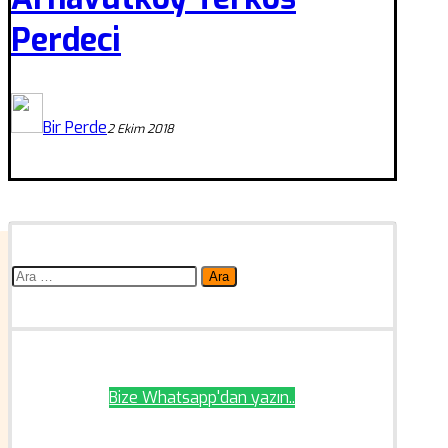
Perdeci
Bir Perde
2 Ekim 2018
Arama:
Bize Whatsapp'dan yazın..