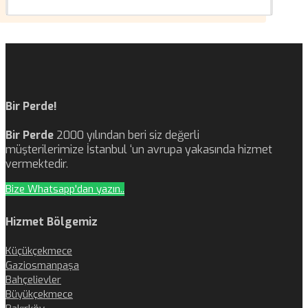
Bir Perde!
Bir Perde
2000 yılından beri siz değerli
müşterilerimize İstanbul ‘un avrupa yakasında hizmet
vermektedir.
Bize Whatsapp'dan yazın..
Hizmet Bölgemiz
Küçükçekmece
Gaziosmanpaşa
Bahçelievler
Büyükçekmece