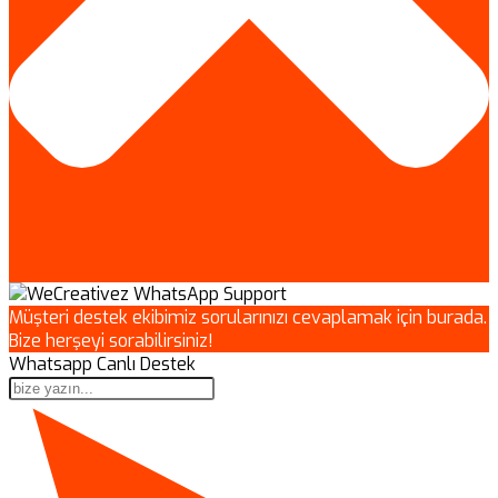
Müşteri destek ekibimiz sorularınızı cevaplamak için burada.
Bize herşeyi sorabilirsiniz!
Whatsapp Canlı Destek