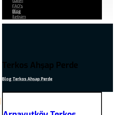
Galeri
FAQ’s
Blog
İletişim
Terkos Ahşap Perde
Blog
Terkos Ahşap Perde
Arnavutköy Terkos