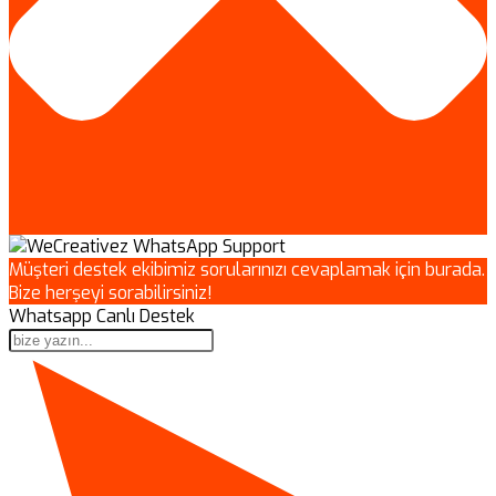
Müşteri destek ekibimiz sorularınızı cevaplamak için burada.
Bize herşeyi sorabilirsiniz!
Whatsapp Canlı Destek