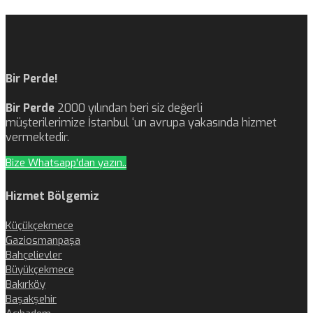
Bir Perde!
Bir Perde
2000 yılından beri siz değerli
müşterilerimize İstanbul ‘un avrupa yakasında hizmet
vermektedir.
Bize Whatsapp'dan yazın..
Hizmet Bölgemiz
Küçükçekmece
Gaziosmanpaşa
Bahçelievler
Büyükçekmece
Bakırköy
Başakşehir