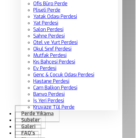
Ofis Büro Perde
Pliseli Perde
Yatak Odası Perdesi
Yat Perdesi
Salon Perdesi
Sahne Perdesi
Otel ve Yurt Perdesi
Okul Sınıf Perdesi
Mutfak Perdesi
Kış Bahçesi Perdesi
Ev Perdesi
Genç & Çocuk Odası Perdesi
Hastane Perdesi
Cam Balkon Perdesi
Banyo Perdesi
İş Yeri Perdesi
Kruvaze Tül Perde
Perde Yıkama
Şubeler
Galeri
FAQ’s