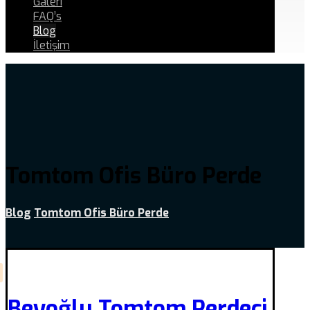
Galeri
FAQ’s
Blog
İletişim
Tomtom Ofis Büro Perde
Blog
Tomtom Ofis Büro Perde
Beyoğlu Tomtom Perdeci