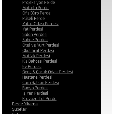
Projeksiyon Perde
Motorlu Perde
Ofis Büro Perde
Pliseli Perde
Yatak Odası Perdesi
Yat Perdesi
Salon Perdesi
Sahne Perdesi
Otel ve Yurt Perdesi
Okul Sınıf Perdesi
Mutfak Perdesi
Kış Bahçesi Perdesi
Ev Perdesi
Genç & Çocuk Odası Perdesi
Hastane Perdesi
Cam Balkon Perdesi
Banyo Perdesi
İş Yeri Perdesi
Kruvaze Tül Perde
Perde Yıkama
Şubeler