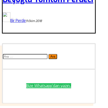
Bir Perde
9 Ekim 2018
Arama:
Bize Whatsapp'dan yazın..