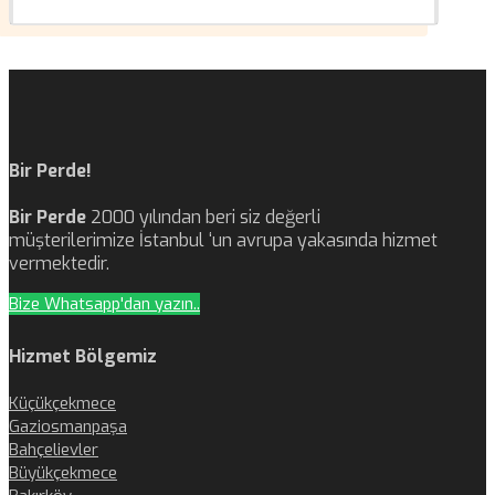
Bir Perde!
Bir Perde
2000 yılından beri siz değerli
müşterilerimize İstanbul ‘un avrupa yakasında hizmet
vermektedir.
Bize Whatsapp'dan yazın..
Hizmet Bölgemiz
Küçükçekmece
Gaziosmanpaşa
Bahçelievler
Büyükçekmece