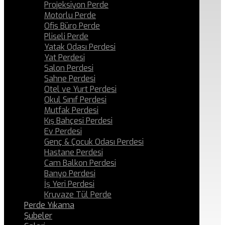
Projeksiyon Perde
Motorlu Perde
Ofis Büro Perde
Pliseli Perde
Yatak Odası Perdesi
Yat Perdesi
Salon Perdesi
Sahne Perdesi
Otel ve Yurt Perdesi
Okul Sınıf Perdesi
Mutfak Perdesi
Kış Bahçesi Perdesi
Ev Perdesi
Genç & Çocuk Odası Perdesi
Hastane Perdesi
Cam Balkon Perdesi
Banyo Perdesi
İş Yeri Perdesi
Kruvaze Tül Perde
Perde Yıkama
Şubeler