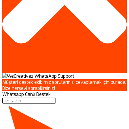
Müşteri destek ekibimiz sorularınızı cevaplamak için burada.
Bize herşeyi sorabilirsiniz!
Whatsapp Canlı Destek