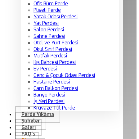
Ofis Büro Perde
Pliseli Perde
Yatak Odası Perdesi
Yat Perdesi
Salon Perdesi
Sahne Perdesi
Otel ve Yurt Perdesi
Okul Sınıf Perdesi
Mutfak Perdesi
Kış Bahçesi Perdesi
Ev Perdesi
Genç & Çocuk Odası Perdesi
Hastane Perdesi
Cam Balkon Perdesi
Banyo Perdesi
İş Yeri Perdesi
Kruvaze Tül Perde
Perde Yıkama
Şubeler
Galeri
FAQ’s