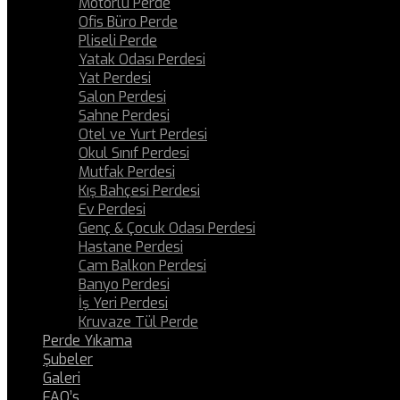
Motorlu Perde
Ofis Büro Perde
Pliseli Perde
Yatak Odası Perdesi
Yat Perdesi
Salon Perdesi
Sahne Perdesi
Otel ve Yurt Perdesi
Okul Sınıf Perdesi
Mutfak Perdesi
Kış Bahçesi Perdesi
Ev Perdesi
Genç & Çocuk Odası Perdesi
Hastane Perdesi
Cam Balkon Perdesi
Banyo Perdesi
İş Yeri Perdesi
Kruvaze Tül Perde
Perde Yıkama
Şubeler
Galeri
FAQ’s