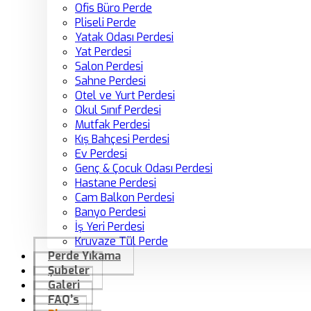
Ofis Büro Perde
Pliseli Perde
Yatak Odası Perdesi
Yat Perdesi
Salon Perdesi
Sahne Perdesi
Otel ve Yurt Perdesi
Okul Sınıf Perdesi
Mutfak Perdesi
Kış Bahçesi Perdesi
Ev Perdesi
Genç & Çocuk Odası Perdesi
Hastane Perdesi
Cam Balkon Perdesi
Banyo Perdesi
İş Yeri Perdesi
Kruvaze Tül Perde
Perde Yıkama
Şubeler
Galeri
FAQ’s