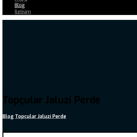
Blog
İletişim
Topçular Jaluzi Perde
Blog
Topçular Jaluzi Perde