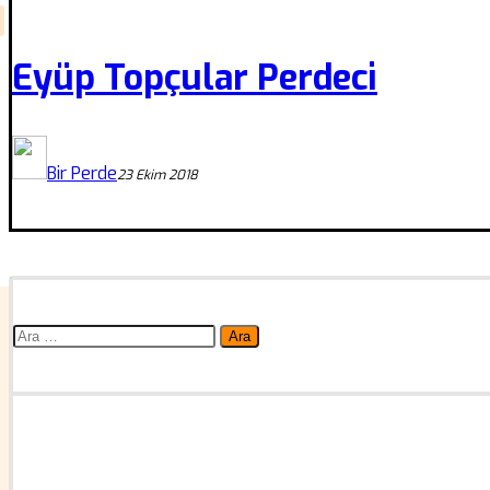
Eyüp Topçular Perdeci
Bir Perde
23 Ekim 2018
Arama: