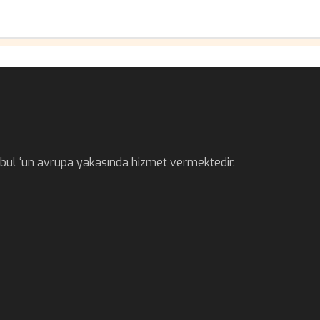
anbul ‘un avrupa yakasında hizmet vermektedir.