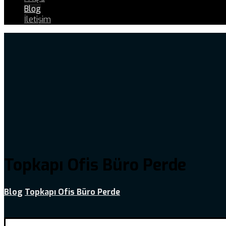
Blog
İletişim
Topkapı Ofis Büro Perde
Blog
Topkapı Ofis Büro Perde