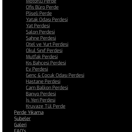
Motorlu Perde
Ofis Büro Perde
Pliseli Perde
Yatak Odası Perdesi
Yat Perdesi
Salon Perdesi
Sahne Perdesi
Otel ve Yurt Perdesi
Okul Sınıf Perdesi
Mutfak Perdesi
Kış Bahçesi Perdesi
Ev Perdesi
Genç & Çocuk Odası Perdesi
Hastane Perdesi
Cam Balkon Perdesi
Banyo Perdesi
İş Yeri Perdesi
Kruvaze Tül Perde
Perde Yıkama
Şubeler
Galeri
FAQ’s