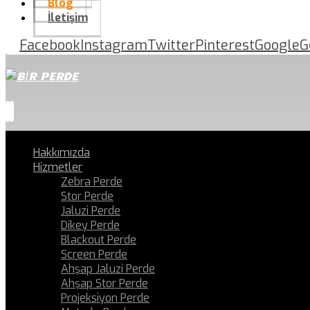
Blog
İletişim
Facebook
Instagram
Twitter
Pinterest
Google
G
Hakkımızda
Hizmetler
Zebra Perde
Stor Perde
Jaluzi Perde
Dikey Perde
Blackout Perde
Screen Perde
Ahşap Jaluzi Perde
Ahşap Stor Perde
Projeksiyon Perde