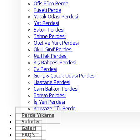
Ofis Büro Perde
Pliseli Perde
Yatak Odası Perdesi
Yat Perdesi
Salon Perdesi
Sahne Perdesi
Otel ve Yurt Perdesi
Okul Sınıf Perdesi
Mutfak Perdesi
Kış Bahçesi Perdesi
Ev Perdesi
Genç & Çocuk Odası Perdesi
Hastane Perdesi
Cam Balkon Perdesi
Banyo Perdesi
İş Yeri Perdesi
Kruvaze Tül Perde
Perde Yıkama
Şubeler
Galeri
FAQ’s