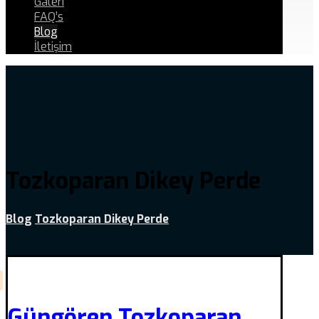
Galeri
FAQ’s
Blog
İletişim
Tozkoparan Dikey Perde
Blog
Tozkoparan Dikey Perde
Güngören Tozkoparan