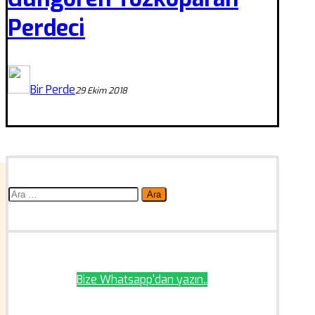
Perdeci
Bir Perde
29 Ekim 2018
Arama:
Bize Whatsapp'dan yazın..