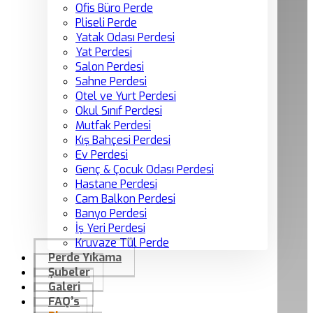
Ofis Büro Perde
Pliseli Perde
Yatak Odası Perdesi
Yat Perdesi
Salon Perdesi
Sahne Perdesi
Otel ve Yurt Perdesi
Okul Sınıf Perdesi
Mutfak Perdesi
Kış Bahçesi Perdesi
Ev Perdesi
Genç & Çocuk Odası Perdesi
Hastane Perdesi
Cam Balkon Perdesi
Banyo Perdesi
İş Yeri Perdesi
Kruvaze Tül Perde
Perde Yıkama
Şubeler
Galeri
FAQ’s