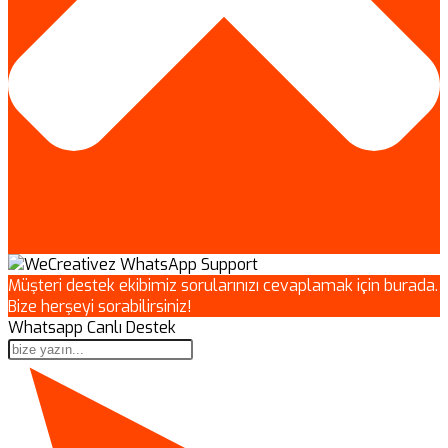
Müşteri destek ekibimiz sorularınızı cevaplamak için burada.
Bize herşeyi sorabilirsiniz!
Whatsapp Canlı Destek