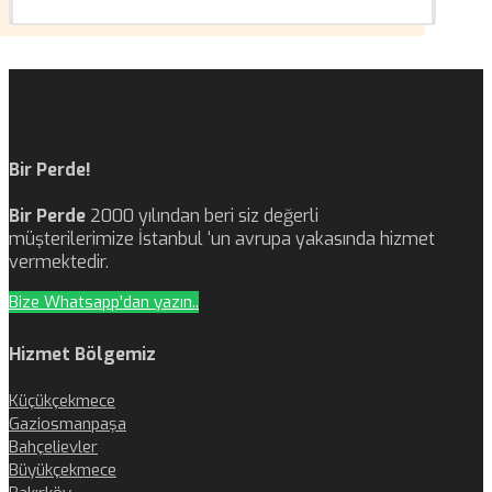
Bir Perde!
Bir Perde
2000 yılından beri siz değerli
müşterilerimize İstanbul ‘un avrupa yakasında hizmet
vermektedir.
Bize Whatsapp'dan yazın..
Hizmet Bölgemiz
Küçükçekmece
Gaziosmanpaşa
Bahçelievler
Büyükçekmece