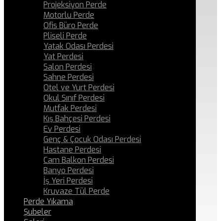
Projeksiyon Perde
Motorlu Perde
Ofis Büro Perde
Pliseli Perde
Yatak Odası Perdesi
Yat Perdesi
Salon Perdesi
Sahne Perdesi
Otel ve Yurt Perdesi
Okul Sınıf Perdesi
Mutfak Perdesi
Kış Bahçesi Perdesi
Ev Perdesi
Genç & Çocuk Odası Perdesi
Hastane Perdesi
Cam Balkon Perdesi
Banyo Perdesi
İş Yeri Perdesi
Kruvaze Tül Perde
Perde Yıkama
Şubeler