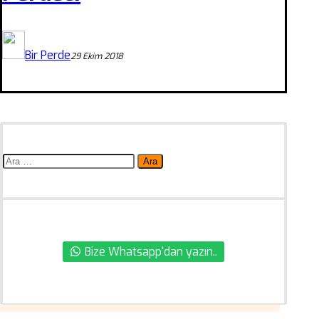
Bir Perde
29 Ekim 2018
Arama:
Bize Whatsapp'dan yazın..