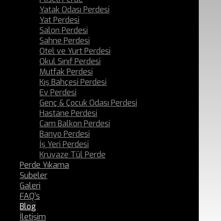
Yatak Odası Perdesi
Yat Perdesi
Salon Perdesi
Sahne Perdesi
Otel ve Yurt Perdesi
Okul Sınıf Perdesi
Mutfak Perdesi
Kış Bahçesi Perdesi
Ev Perdesi
Genç & Çocuk Odası Perdesi
Hastane Perdesi
Cam Balkon Perdesi
Banyo Perdesi
İş Yeri Perdesi
Kruvaze Tül Perde
Perde Yıkama
Şubeler
Galeri
FAQ’s
Blog
İletişim