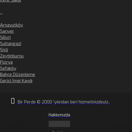
Keçe Saksı
..
Arnavutköy
Sarıyer
Silivri
Sultangazi
Şişli
Zeytinburnu
Florya
Sefaköy
Bahçe Düzenleme
Geçici İmei Kaydı
Bir Perde © 2000 'yılından beri hizmetinizdeyiz..
Hakkımızda