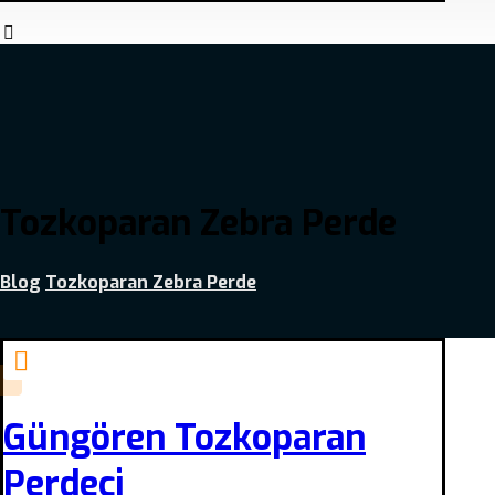
Tozkoparan Zebra Perde
Blog
Tozkoparan Zebra Perde
Güngören Tozkoparan
Perdeci