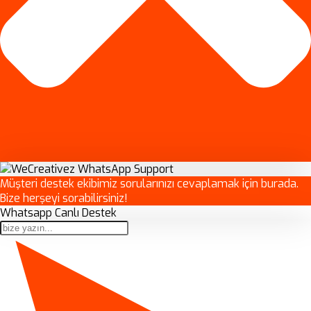
Müşteri destek ekibimiz sorularınızı cevaplamak için burada.
Bize herşeyi sorabilirsiniz!
Whatsapp Canlı Destek