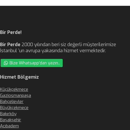
Bir Perde!
Bir Perde
2000 yılından beri siz değerli müşterilerimize
İstanbul ‘un avrupa yakasında hizmet vermektedir.
Bize Whatsapp'dan yazın..
Hizmet Bölgemiz
Küçükçekmece
Gaziosmanpaşa
Bahçelievler
Büyükçekmece
Bakırköy
Başakşehir
Acıbadem