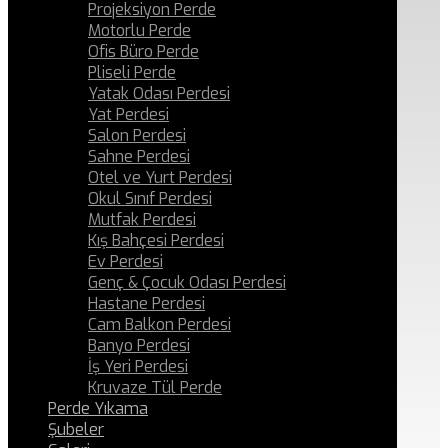
Projeksiyon Perde
Motorlu Perde
Ofis Büro Perde
Pliseli Perde
Yatak Odası Perdesi
Yat Perdesi
Salon Perdesi
Sahne Perdesi
Otel ve Yurt Perdesi
Okul Sınıf Perdesi
Mutfak Perdesi
Kış Bahçesi Perdesi
Ev Perdesi
Genç & Çocuk Odası Perdesi
Hastane Perdesi
Cam Balkon Perdesi
Banyo Perdesi
İş Yeri Perdesi
Kruvaze Tül Perde
Perde Yıkama
Şubeler