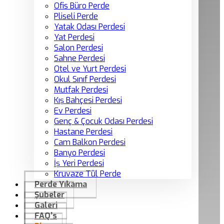
Ofis Büro Perde
Pliseli Perde
Yatak Odası Perdesi
Yat Perdesi
Salon Perdesi
Sahne Perdesi
Otel ve Yurt Perdesi
Okul Sınıf Perdesi
Mutfak Perdesi
Kış Bahçesi Perdesi
Ev Perdesi
Genç & Çocuk Odası Perdesi
Hastane Perdesi
Cam Balkon Perdesi
Banyo Perdesi
İş Yeri Perdesi
Kruvaze Tül Perde
Perde Yıkama
Şubeler
Galeri
FAQ’s