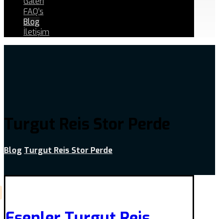
Galeri
FAQ’s
Blog
İletişim
Turgut Reis Stor Perde
Blog
Turgut Reis Stor Perde
Esenler Turgut Reis