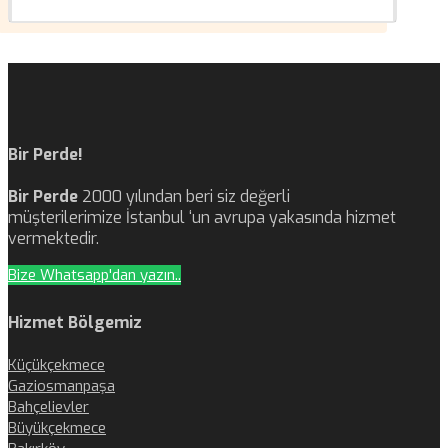
Bir Perde!
Bir Perde
2000 yılından beri siz değerli
müşterilerimize İstanbul ‘un avrupa yakasında hizmet
vermektedir.
Bize Whatsapp'dan yazın..
Hizmet Bölgemiz
Küçükçekmece
Gaziosmanpaşa
Bahçelievler
Büyükçekmece