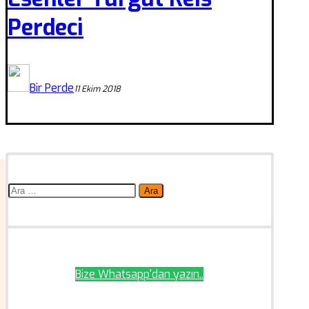
Perdeci
Bir Perde
11 Ekim 2018
Arama:
Bize Whatsapp'dan yazın..