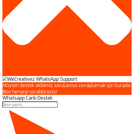
Müşteri destek ekibimiz sorularınızı cevaplamak için burada.
Bize herşeyi sorabilirsiniz!
Whatsapp Canlı Destek