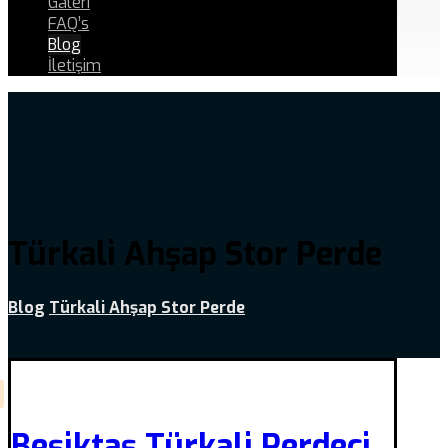
Galeri
FAQ’s
Blog
İletişim
Türkali Ahşap Stor Perde
Blog
Türkali Ahşap Stor Perde
Beşiktaş Türkali Perdeci