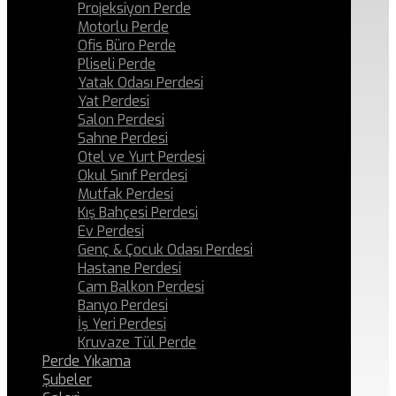
Projeksiyon Perde
Motorlu Perde
Ofis Büro Perde
Pliseli Perde
Yatak Odası Perdesi
Yat Perdesi
Salon Perdesi
Sahne Perdesi
Otel ve Yurt Perdesi
Okul Sınıf Perdesi
Mutfak Perdesi
Kış Bahçesi Perdesi
Ev Perdesi
Genç & Çocuk Odası Perdesi
Hastane Perdesi
Cam Balkon Perdesi
Banyo Perdesi
İş Yeri Perdesi
Kruvaze Tül Perde
Perde Yıkama
Şubeler