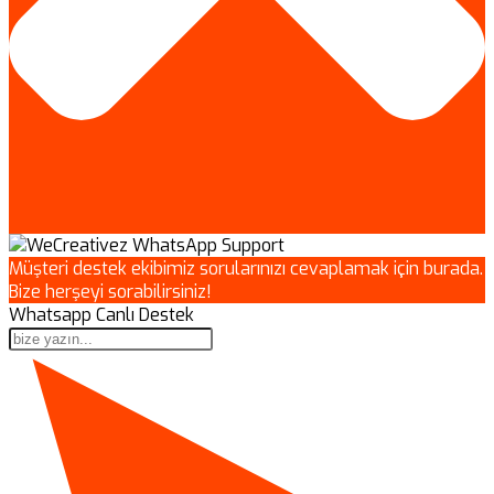
Müşteri destek ekibimiz sorularınızı cevaplamak için burada.
Bize herşeyi sorabilirsiniz!
Whatsapp Canlı Destek