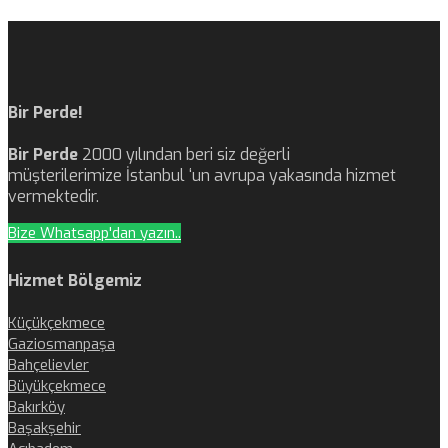
Bir Perde!
Bir Perde
2000 yılından beri siz değerli
müşterilerimize İstanbul ‘un avrupa yakasında hizmet
vermektedir.
Bize Whatsapp'dan yazın..
Hizmet Bölgemiz
Küçükçekmece
Gaziosmanpaşa
Bahçelievler
Büyükçekmece
Bakırköy
Başakşehir