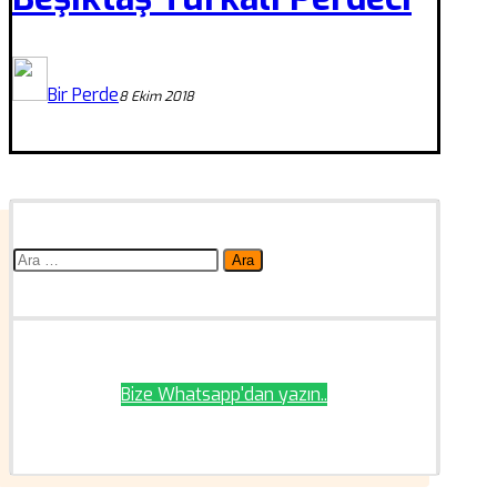
Bir Perde
8 Ekim 2018
Arama:
Bize Whatsapp'dan yazın..