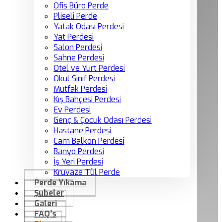
Ofis Büro Perde
Pliseli Perde
Yatak Odası Perdesi
Yat Perdesi
Salon Perdesi
Sahne Perdesi
Otel ve Yurt Perdesi
Okul Sınıf Perdesi
Mutfak Perdesi
Kış Bahçesi Perdesi
Ev Perdesi
Genç & Çocuk Odası Perdesi
Hastane Perdesi
Cam Balkon Perdesi
Banyo Perdesi
İş Yeri Perdesi
Kruvaze Tül Perde
Perde Yıkama
Şubeler
Galeri
FAQ’s