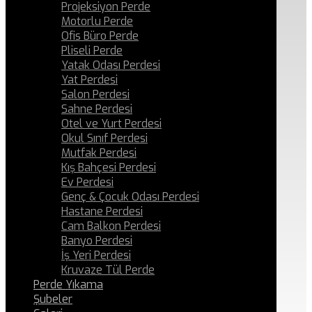
Projeksiyon Perde
Motorlu Perde
Ofis Büro Perde
Pliseli Perde
Yatak Odası Perdesi
Yat Perdesi
Salon Perdesi
Sahne Perdesi
Otel ve Yurt Perdesi
Okul Sınıf Perdesi
Mutfak Perdesi
Kış Bahçesi Perdesi
Ev Perdesi
Genç & Çocuk Odası Perdesi
Hastane Perdesi
Cam Balkon Perdesi
Banyo Perdesi
İş Yeri Perdesi
Kruvaze Tül Perde
Perde Yıkama
Şubeler