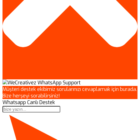
Müşteri destek ekibimiz sorularınızı cevaplamak için burada.
Bize herşeyi sorabilirsiniz!
Whatsapp Canlı Destek