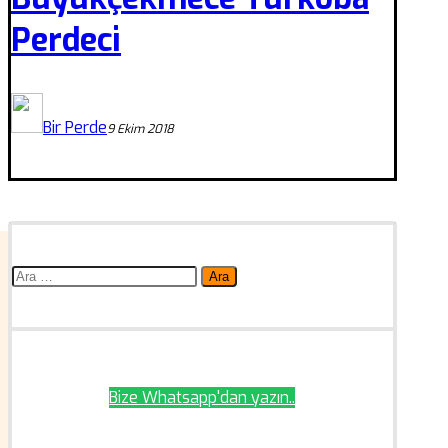
Perdeci
Bir Perde
9 Ekim 2018
Arama:
Bize Whatsapp'dan yazın..