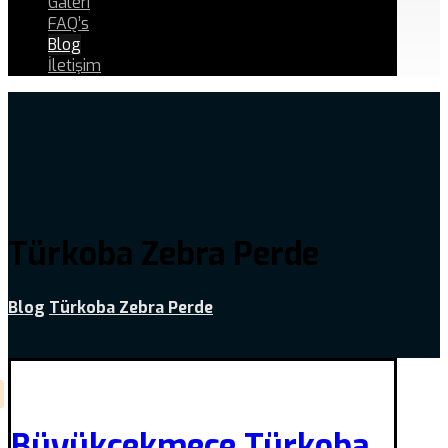
Galeri
FAQ’s
Blog
İletişim
Türkoba Zebra Perde
Blog
Türkoba Zebra Perde
Büyükçekmece Türkoba