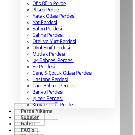
Ofis Büro Perde
Pliseli Perde
Yatak Odası Perdesi
Yat Perdesi
Salon Perdesi
Sahne Perdesi
Otel ve Yurt Perdesi
Okul Sınıf Perdesi
Mutfak Perdesi
Kış Bahçesi Perdesi
Ev Perdesi
Genç & Çocuk Odası Perdesi
Hastane Perdesi
Cam Balkon Perdesi
Banyo Perdesi
İş Yeri Perdesi
Kruvaze Tül Perde
Perde Yıkama
Şubeler
Galeri
FAQ’s