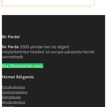
Bir Perde!
Bir Perde
2000 yılından beri siz değerli
müşterilerimize İstanbul ‘un avrupa yakasında hizmet
vermektedir.
Bize Whatsapp'dan yazın..
Hizmet Bölgemiz
Küçükçekmece
Gaziosmanpaşa
Bahçelievler
Büyükçekmece