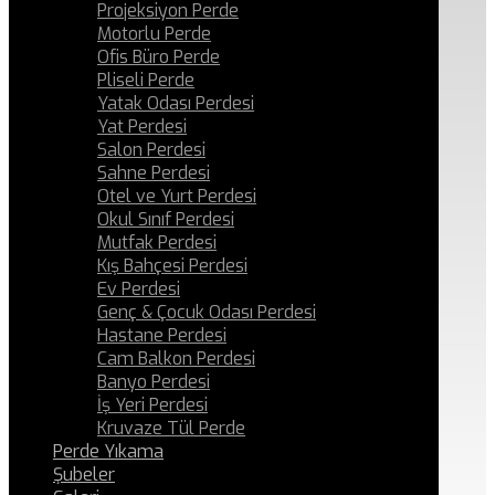
Projeksiyon Perde
Motorlu Perde
Ofis Büro Perde
Pliseli Perde
Yatak Odası Perdesi
Yat Perdesi
Salon Perdesi
Sahne Perdesi
Otel ve Yurt Perdesi
Okul Sınıf Perdesi
Mutfak Perdesi
Kış Bahçesi Perdesi
Ev Perdesi
Genç & Çocuk Odası Perdesi
Hastane Perdesi
Cam Balkon Perdesi
Banyo Perdesi
İş Yeri Perdesi
Kruvaze Tül Perde
Perde Yıkama
Şubeler