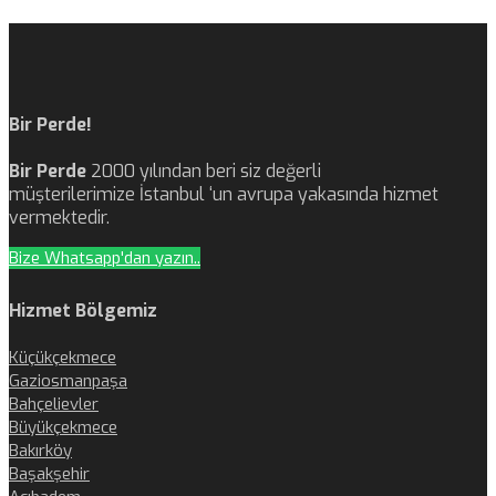
Bir Perde!
Bir Perde
2000 yılından beri siz değerli
müşterilerimize İstanbul ‘un avrupa yakasında hizmet
vermektedir.
Bize Whatsapp'dan yazın..
Hizmet Bölgemiz
Küçükçekmece
Gaziosmanpaşa
Bahçelievler
Büyükçekmece
Bakırköy
Başakşehir