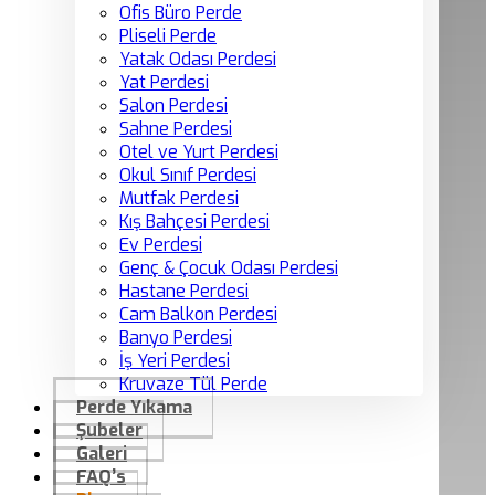
Ofis Büro Perde
Pliseli Perde
Yatak Odası Perdesi
Yat Perdesi
Salon Perdesi
Sahne Perdesi
Otel ve Yurt Perdesi
Okul Sınıf Perdesi
Mutfak Perdesi
Kış Bahçesi Perdesi
Ev Perdesi
Genç & Çocuk Odası Perdesi
Hastane Perdesi
Cam Balkon Perdesi
Banyo Perdesi
İş Yeri Perdesi
Kruvaze Tül Perde
Perde Yıkama
Şubeler
Galeri
FAQ’s