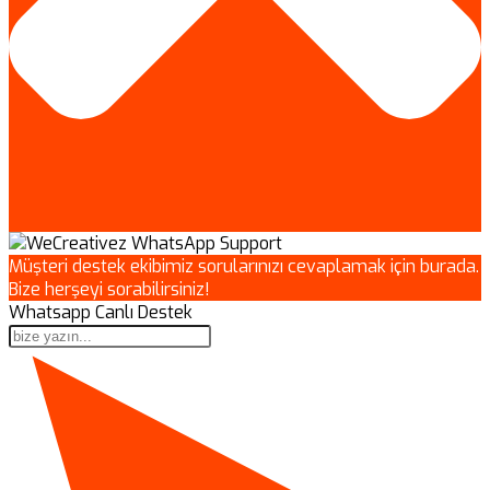
Müşteri destek ekibimiz sorularınızı cevaplamak için burada.
Bize herşeyi sorabilirsiniz!
Whatsapp Canlı Destek