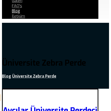
Galeri
FAQ’s
Blog
İletişim
Üniversite Zebra Perde
Blog
Üniversite Zebra Perde
Avcılar Üniversite Perdeci