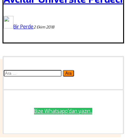
Bir Perde
2 Ekim 2018
Arama:
Bize Whatsapp'dan yazın..