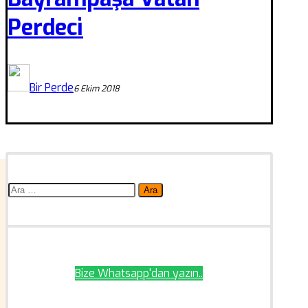
Perdeci
Bir Perde
6 Ekim 2018
Arama:
Bize Whatsapp'dan yazın..