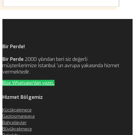
Bir Perde!
Bir Perde
2000 yılından beri siz değerli
müşterilerimize İstanbul ‘un avrupa yakasında hizmet
vermektedir.
Bize Whatsapp'dan yazın..
Hizmet Bölgemiz
Küçükçekmece
Gaziosmanpaşa
Bahçelievler
Büyükçekmece