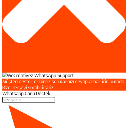
Müşteri destek ekibimiz sorularınızı cevaplamak için burada.
Bize herşeyi sorabilirsiniz!
Whatsapp Canlı Destek