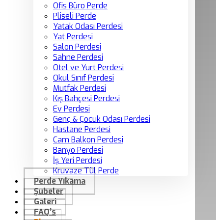
Ofis Büro Perde
Pliseli Perde
Yatak Odası Perdesi
Yat Perdesi
Salon Perdesi
Sahne Perdesi
Otel ve Yurt Perdesi
Okul Sınıf Perdesi
Mutfak Perdesi
Kış Bahçesi Perdesi
Ev Perdesi
Genç & Çocuk Odası Perdesi
Hastane Perdesi
Cam Balkon Perdesi
Banyo Perdesi
İş Yeri Perdesi
Kruvaze Tül Perde
Perde Yıkama
Şubeler
Galeri
FAQ’s