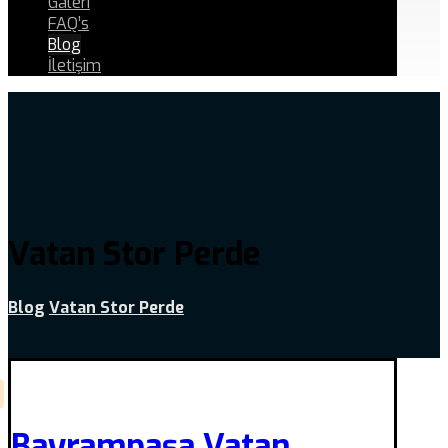
Galeri
FAQ’s
Blog
İletişim
Vatan Stor Perde
Blog
Vatan Stor Perde
Bayrampaşa Vatan