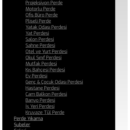
Projeksiyon Perde
Motorlu Perde
Ofis Büro Perde
Pliseli Perde
Yatak Odası Perdesi
Yat Perdesi
Salon Perdesi
Sahne Perdesi
Otel ve Yurt Perdesi
Okul Sınıf Perdesi
Mutfak Perdesi
Kış Bahçesi Perdesi
Ev Perdesi
Genç & Çocuk Odası Perdesi
Hastane Perdesi
Cam Balkon Perdesi
Banyo Perdesi
İş Yeri Perdesi
Kruvaze Tül Perde
Perde Yıkama
Şubeler