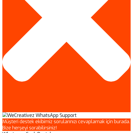
Müşteri destek ekibimiz sorularınızı cevaplamak için burada.
Bize herşeyi sorabilirsiniz!