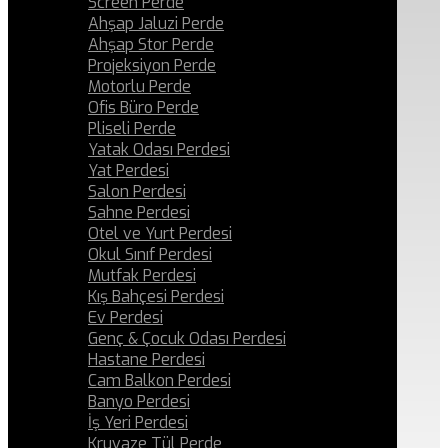
Screen Perde
Ahşap Jaluzi Perde
Ahşap Stor Perde
Projeksiyon Perde
Motorlu Perde
Ofis Büro Perde
Pliseli Perde
Yatak Odası Perdesi
Yat Perdesi
Salon Perdesi
Sahne Perdesi
Otel ve Yurt Perdesi
Okul Sınıf Perdesi
Mutfak Perdesi
Kış Bahçesi Perdesi
Ev Perdesi
Genç & Çocuk Odası Perdesi
Hastane Perdesi
Cam Balkon Perdesi
Banyo Perdesi
İş Yeri Perdesi
Kruvaze Tül Perde