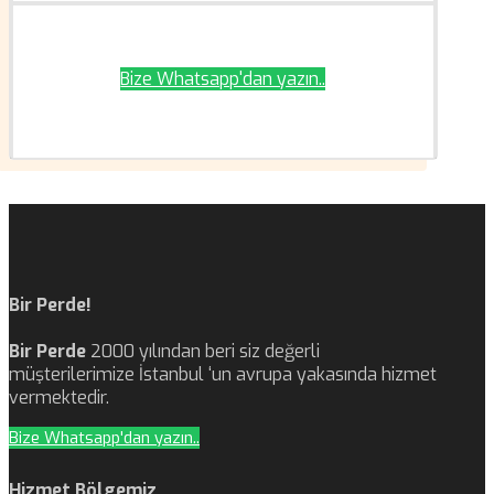
Bize Whatsapp'dan yazın..
Bir Perde!
Bir Perde
2000 yılından beri siz değerli
müşterilerimize İstanbul ‘un avrupa yakasında hizmet
vermektedir.
Bize Whatsapp'dan yazın..
Hizmet Bölgemiz