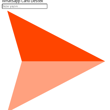
Whatsapp Canlı Destek