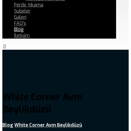
Perde Yıkama
Şubeler
Galeri
FAQ’s
Blog
İletişim
White Corner Avm
Beylikdüzü
Blog
White Corner Avm Beylikdüzü