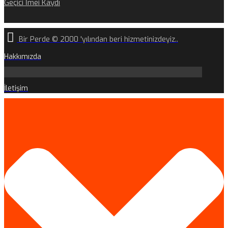
Geçici İmei Kaydı
Bir Perde © 2000 'yılından beri hizmetinizdeyiz..
Hakkımızda
İletişim