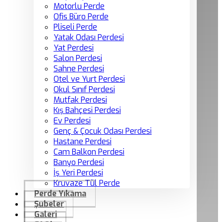
Motorlu Perde
Ofis Büro Perde
Pliseli Perde
Yatak Odası Perdesi
Yat Perdesi
Salon Perdesi
Sahne Perdesi
Otel ve Yurt Perdesi
Okul Sınıf Perdesi
Mutfak Perdesi
Kış Bahçesi Perdesi
Ev Perdesi
Genç & Çocuk Odası Perdesi
Hastane Perdesi
Cam Balkon Perdesi
Banyo Perdesi
İş Yeri Perdesi
Kruvaze Tül Perde
Perde Yıkama
Şubeler
Galeri