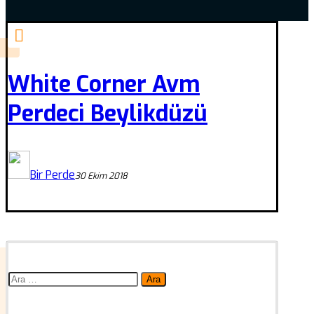
White Corner Avm
Perdeci Beylikdüzü
Bir Perde
30 Ekim 2018
Arama: