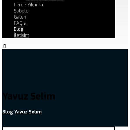
Perde Yıkama
Şubeler
Galeri
FAQ’s
Blog
İletişim
Yavuz Selim
Blog
Yavuz Selim