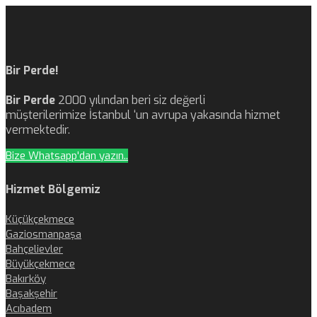
Bir Perde!
Bir Perde
2000 yılından beri siz değerli
müşterilerimize İstanbul ‘un avrupa yakasında hizmet
vermektedir.
Bize Whatsapp'dan yazın..
Hizmet Bölgemiz
Küçükçekmece
Gaziosmanpaşa
Bahçelievler
Büyükçekmece
Bakırköy
Başakşehir
Acıbadem