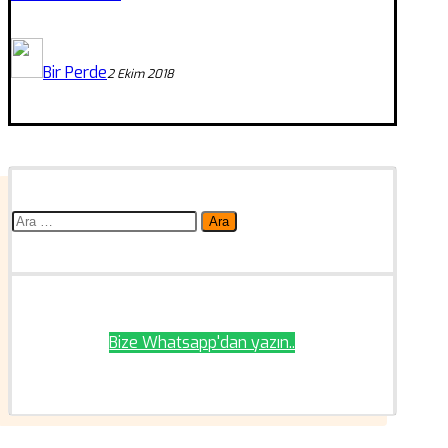
Bir Perde
2 Ekim 2018
Arama:
Bize Whatsapp'dan yazın..