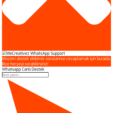
Müşteri destek ekibimiz sorularınızı cevaplamak için burada.
Bize herşeyi sorabilirsiniz!
Whatsapp Canlı Destek