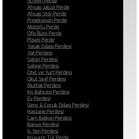
Screen Perde
Ahşap Jaluzi Perde
Ahşap Stor Perde
Projeksiyon Perde
Motorlu Perde
Ofis Büro Perde
Pliseli Perde
Yatak Odası Perdesi
Yat Perdesi
Salon Perdesi
Sahne Perdesi
Otel ve Yurt Perdesi
Okul Sınıf Perdesi
Mutfak Perdesi
Kış Bahçesi Perdesi
Ev Perdesi
Genç & Çocuk Odası Perdesi
Hastane Perdesi
Cam Balkon Perdesi
Banyo Perdesi
İş Yeri Perdesi
Kruvaze Tül Perde