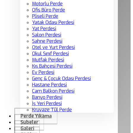
Motorlu Perde
Ofis Büro Perde
Pliseli Perde
Yatak Odası Perdesi
Yat Perdesi
Salon Perdesi
Sahne Perdesi
Otel ve Yurt Perdesi
Okul Sınıf Perdesi
Mutfak Perdesi
Kış Bahçesi Perdesi
Ev Perdesi
Genç & Çocuk Odası Perdesi
Hastane Perdesi
Cam Balkon Perdesi
Banyo Perdesi
İş Yeri Perdesi
Kruvaze Tül Perde
Perde Yıkama
Şubeler
Galeri