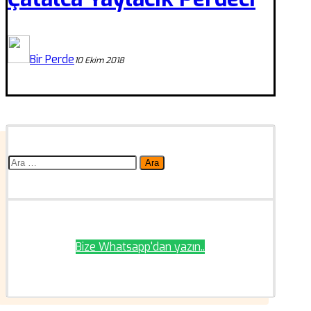
Bir Perde
10 Ekim 2018
Arama:
Bize Whatsapp'dan yazın..