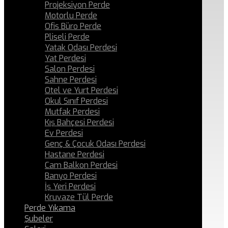
Projeksiyon Perde
Motorlu Perde
Ofis Büro Perde
Pliseli Perde
Yatak Odası Perdesi
Yat Perdesi
Salon Perdesi
Sahne Perdesi
Otel ve Yurt Perdesi
Okul Sınıf Perdesi
Mutfak Perdesi
Kış Bahçesi Perdesi
Ev Perdesi
Genç & Çocuk Odası Perdesi
Hastane Perdesi
Cam Balkon Perdesi
Banyo Perdesi
İş Yeri Perdesi
Kruvaze Tül Perde
Perde Yıkama
Şubeler