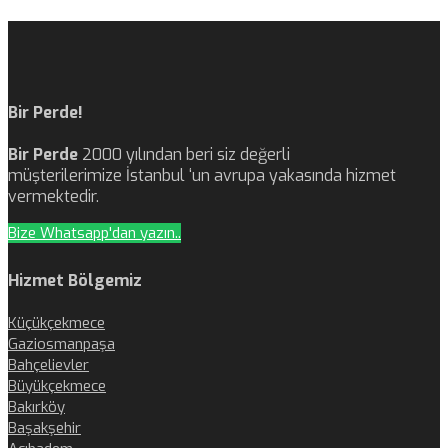
Bir Perde!
Bir Perde
2000 yılından beri siz değerli
müşterilerimize İstanbul ‘un avrupa yakasında hizmet
vermektedir.
Bize Whatsapp'dan yazın..
Hizmet Bölgemiz
Küçükçekmece
Gaziosmanpaşa
Bahçelievler
Büyükçekmece
Bakırköy
Başakşehir