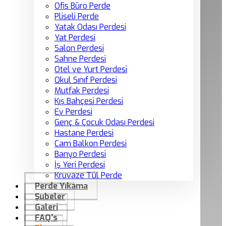
Ofis Büro Perde
Pliseli Perde
Yatak Odası Perdesi
Yat Perdesi
Salon Perdesi
Sahne Perdesi
Otel ve Yurt Perdesi
Okul Sınıf Perdesi
Mutfak Perdesi
Kış Bahçesi Perdesi
Ev Perdesi
Genç & Çocuk Odası Perdesi
Hastane Perdesi
Cam Balkon Perdesi
Banyo Perdesi
İş Yeri Perdesi
Kruvaze Tül Perde
Perde Yıkama
Şubeler
Galeri
FAQ’s