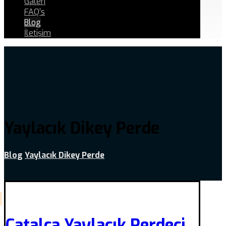
Galeri
FAQ’s
Blog
İletişim
Yaylacık Dikey Perde
Blog
Yaylacık Dikey Perde
Çatalca Yaylacık Perdeci