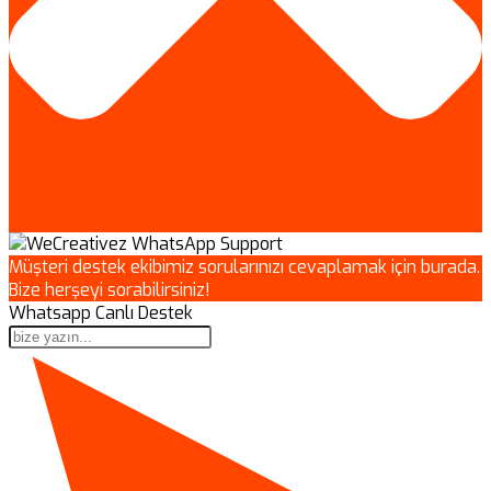
Müşteri destek ekibimiz sorularınızı cevaplamak için burada.
Bize herşeyi sorabilirsiniz!
Whatsapp Canlı Destek