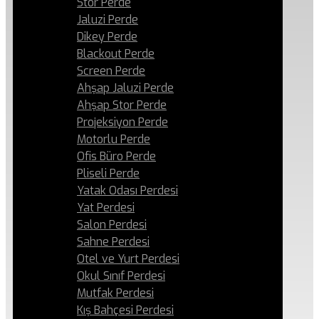
Stor Perde
Jaluzi Perde
Dikey Perde
Blackout Perde
Screen Perde
Ahşap Jaluzi Perde
Ahşap Stor Perde
Projeksiyon Perde
Motorlu Perde
Ofis Büro Perde
Pliseli Perde
Yatak Odası Perdesi
Yat Perdesi
Salon Perdesi
Sahne Perdesi
Otel ve Yurt Perdesi
Okul Sınıf Perdesi
Mutfak Perdesi
Kış Bahçesi Perdesi