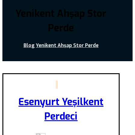
Yenikent Ahşap Stor
Perde
Blog
Yenikent Ahşap Stor Perde
Esenyurt Yeşilkent
Perdeci