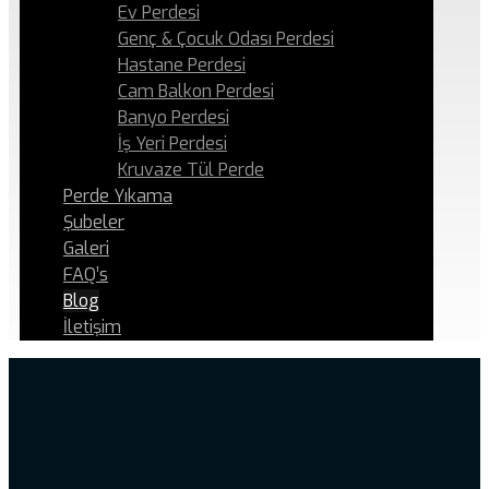
Ev Perdesi
Genç & Çocuk Odası Perdesi
Hastane Perdesi
Cam Balkon Perdesi
Banyo Perdesi
İş Yeri Perdesi
Kruvaze Tül Perde
Perde Yıkama
Şubeler
Galeri
FAQ’s
Blog
İletişim