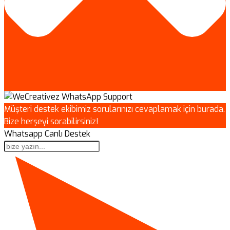
Müşteri destek ekibimiz sorularınızı cevaplamak için burada.
Bize herşeyi sorabilirsiniz!
Whatsapp Canlı Destek