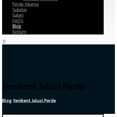
Perde Yıkama
Şubeler
Galeri
FAQ’s
Blog
İletişim
Yenikent Jaluzi Perde
Blog
Yenikent Jaluzi Perde