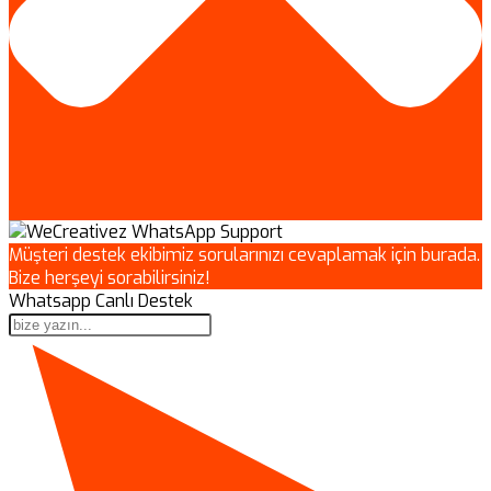
Müşteri destek ekibimiz sorularınızı cevaplamak için burada.
Bize herşeyi sorabilirsiniz!
Whatsapp Canlı Destek