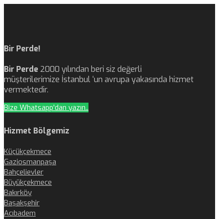
Bir Perde!
Bir Perde
2000 yılından beri siz değerli
müşterilerimize İstanbul ‘un avrupa yakasında hizmet
vermektedir.
Bize Whatsapp'dan yazın..
Hizmet Bölgemiz
Küçükçekmece
Gaziosmanpaşa
Bahçelievler
Büyükçekmece
Bakırköy
Başakşehir
Acıbadem