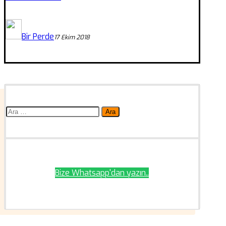
Bir Perde
17 Ekim 2018
Arama:
Bize Whatsapp'dan yazın..