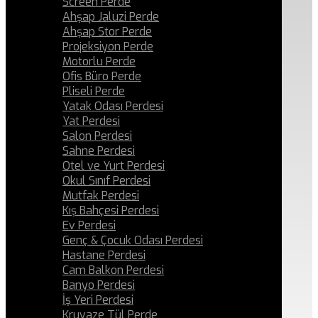
Screen Perde
Ahşap Jaluzi Perde
Ahşap Stor Perde
Projeksiyon Perde
Motorlu Perde
Ofis Büro Perde
Pliseli Perde
Yatak Odası Perdesi
Yat Perdesi
Salon Perdesi
Sahne Perdesi
Otel ve Yurt Perdesi
Okul Sınıf Perdesi
Mutfak Perdesi
Kış Bahçesi Perdesi
Ev Perdesi
Genç & Çocuk Odası Perdesi
Hastane Perdesi
Cam Balkon Perdesi
Banyo Perdesi
İş Yeri Perdesi
Kruvaze Tül Perde