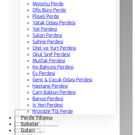
Motorlu Perde
Ofis Büro Perde
Pliseli Perde
Yatak Odası Perdesi
Yat Perdesi
Salon Perdesi
Sahne Perdesi
Otel ve Yurt Perdesi
Okul Sınıf Perdesi
Mutfak Perdesi
Kış Bahçesi Perdesi
Ev Perdesi
Genç & Çocuk Odası Perdesi
Hastane Perdesi
Cam Balkon Perdesi
Banyo Perdesi
İş Yeri Perdesi
Kruvaze Tül Perde
Perde Yıkama
Şubeler
Galeri