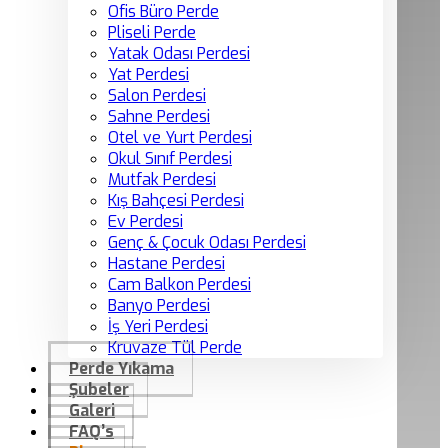
Ofis Büro Perde
Pliseli Perde
Yatak Odası Perdesi
Yat Perdesi
Salon Perdesi
Sahne Perdesi
Otel ve Yurt Perdesi
Okul Sınıf Perdesi
Mutfak Perdesi
Kış Bahçesi Perdesi
Ev Perdesi
Genç & Çocuk Odası Perdesi
Hastane Perdesi
Cam Balkon Perdesi
Banyo Perdesi
İş Yeri Perdesi
Kruvaze Tül Perde
Perde Yıkama
Şubeler
Galeri
FAQ’s