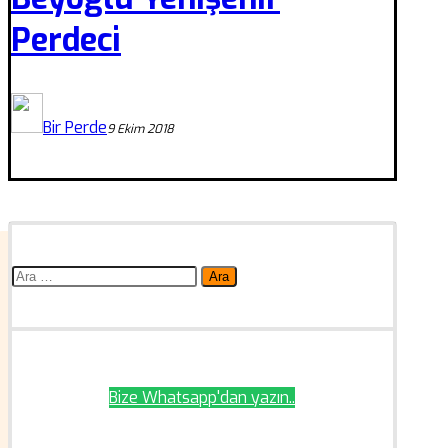
Perdeci
Bir Perde
9 Ekim 2018
Arama:
Bize Whatsapp'dan yazın..