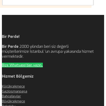
Bir Perde!
Bir Perde
2000 yılından beri siz değerli
müşterilerimize İstanbul ‘un avrupa yakasında hizmet
vermektedir.
Bize Whatsapp'dan yazın..
Hizmet Bölgemiz
Küçükçekmece
Gaziosmanpaşa
Bahçelievler
Büyükçekmece