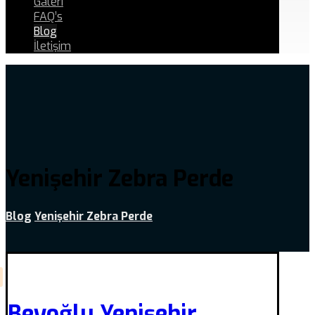
Galeri
FAQ’s
Blog
İletişim
Yenişehir Zebra Perde
Blog
Yenişehir Zebra Perde
Beyoğlu Yenişehir