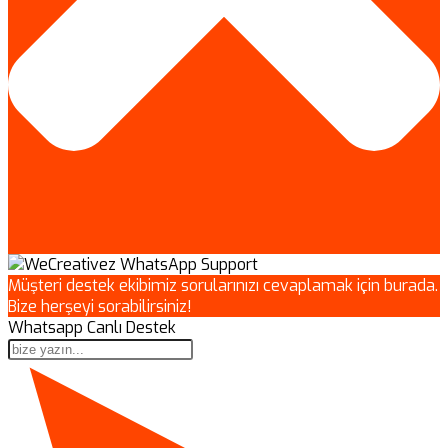
Müşteri destek ekibimiz sorularınızı cevaplamak için burada.
Bize herşeyi sorabilirsiniz!
Whatsapp Canlı Destek