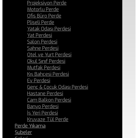
Projeksiyon Perde
Motorlu Perde
Ofis Büro Perde
Pliseli Perde
Yatak Odası Perdesi
Yat Perdesi
Salon Perdesi
Sahne Perdesi
Otel ve Yurt Perdesi
Okul Sınıf Perdesi
Mutfak Perdesi
Kış Bahçesi Perdesi
Ev Perdesi
Genç & Çocuk Odası Perdesi
Hastane Perdesi
Cam Balkon Perdesi
Banyo Perdesi
İş Yeri Perdesi
Kruvaze Tül Perde
Perde Yıkama
Şubeler