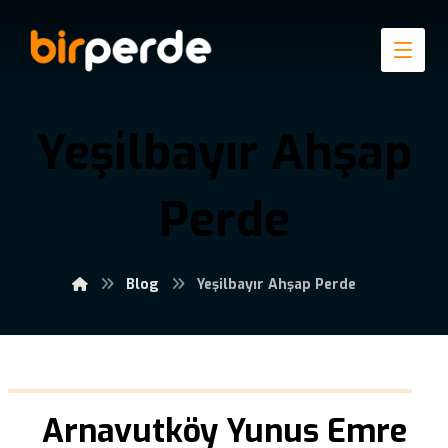
Yeşilbayır Ahşap
Perde
Blog
Yeşilbayır Ahşap Perde
Arnavutköy Yunus Emre