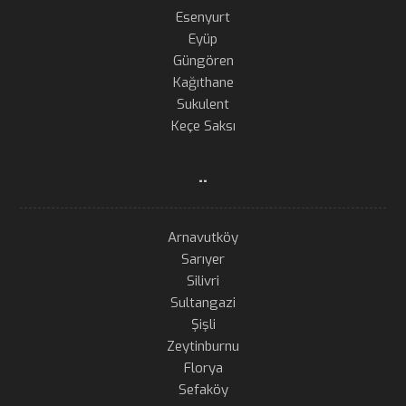
Esenyurt
Eyüp
Güngören
Kağıthane
Sukulent
Keçe Saksı
..
Arnavutköy
Sarıyer
Silivri
Sultangazi
Şişli
Zeytinburnu
Florya
Sefaköy