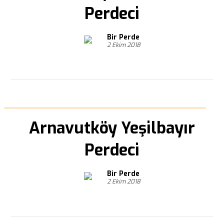
Perdeci
Bir Perde
2 Ekim 2018
Arnavutköy Yeşilbayır
Perdeci
Bir Perde
2 Ekim 2018