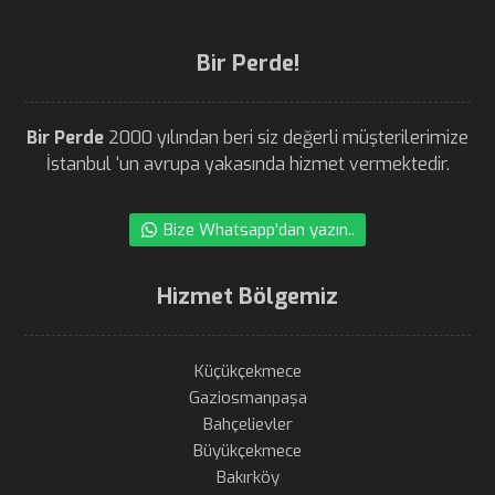
Bir Perde!
Bir Perde
2000 yılından beri siz değerli müşterilerimize
İstanbul ‘un avrupa yakasında hizmet vermektedir.
Bize Whatsapp'dan yazın..
Hizmet Bölgemiz
Küçükçekmece
Gaziosmanpaşa
Bahçelievler
Büyükçekmece
Bakırköy