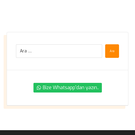
Ara
Bize Whatsapp'dan yazın..