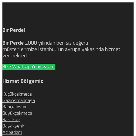
Bir Perde!
Bir Perde
2000 yılından beri siz değerli
müşterilerimize İstanbul ‘un avrupa yakasında hizmet
vermektedir.
Bize Whatsapp'dan yazın..
Hizmet Bölgemiz
Küçükçekmece
Gaziosmanpaşa
Bahçelievler
Büyükçekmece
Bakırköy
Başakşehir
Acıbadem