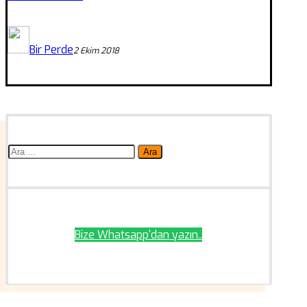
Bir Perde
2 Ekim 2018
Arama:
Bize Whatsapp'dan yazın..