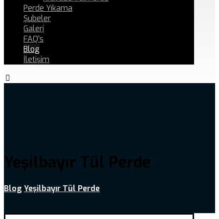
Perde Yıkama
Şubeler
Galeri
FAQ’s
Blog
İletişim
Yeşilbayır Tül Perde
Blog
Yeşilbayır Tül Perde