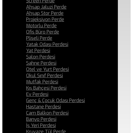
Screen Perde
Ahşap Jaluzi Perde
Ahşap Stor Perde
Projeksiyon Perde
Motorlu Perde
Ofis Büro Perde
Pliseli Perde
Yatak Odası Perdesi
Yat Perdesi
Salon Perdesi
Sahne Perdesi
Otel ve Yurt Perdesi
Okul Sınıf Perdesi
Mutfak Perdesi
Kış Bahçesi Perdesi
Ev Perdesi
Genç & Çocuk Odası Perdesi
Hastane Perdesi
Cam Balkon Perdesi
Banyo Perdesi
İş Yeri Perdesi
Kruvaze Tül Perde