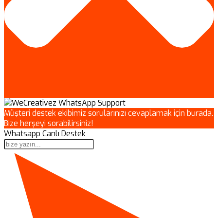
Müşteri destek ekibimiz sorularınızı cevaplamak için burada.
Bize herşeyi sorabilirsiniz!
Whatsapp Canlı Destek