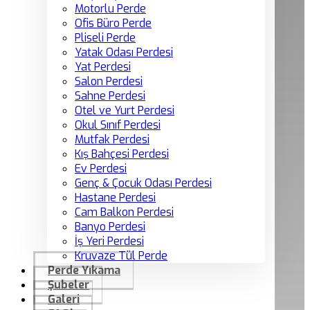
Motorlu Perde
Ofis Büro Perde
Pliseli Perde
Yatak Odası Perdesi
Yat Perdesi
Salon Perdesi
Sahne Perdesi
Otel ve Yurt Perdesi
Okul Sınıf Perdesi
Mutfak Perdesi
Kış Bahçesi Perdesi
Ev Perdesi
Genç & Çocuk Odası Perdesi
Hastane Perdesi
Cam Balkon Perdesi
Banyo Perdesi
İş Yeri Perdesi
Kruvaze Tül Perde
Perde Yıkama
Şubeler
Galeri