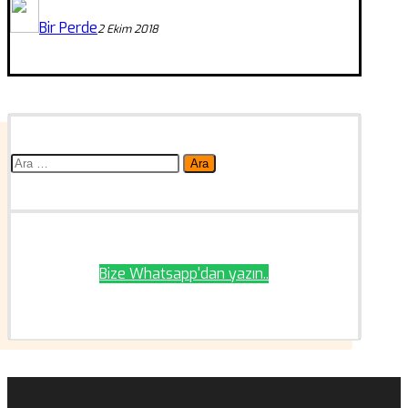
Bir Perde
2 Ekim 2018
Arama:
Bize Whatsapp'dan yazın..