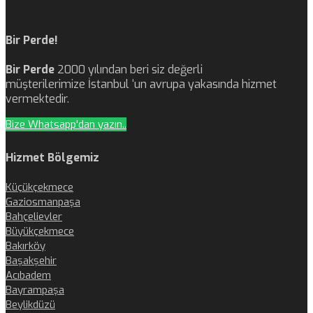
Bir Perde!
Bir Perde
2000 yılından beri siz değerli
müşterilerimize İstanbul ‘un avrupa yakasında hizmet
vermektedir.
Bize Whatsapp'dan yazın..
Hizmet Bölgemiz
Küçükçekmece
Gaziosmanpaşa
Bahçelievler
Büyükçekmece
Bakırköy
Başakşehir
Acıbadem
Bayrampaşa
Beylikdüzü