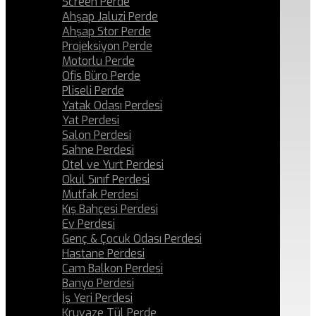
Screen Perde
Ahşap Jaluzi Perde
Ahşap Stor Perde
Projeksiyon Perde
Motorlu Perde
Ofis Büro Perde
Pliseli Perde
Yatak Odası Perdesi
Yat Perdesi
Salon Perdesi
Sahne Perdesi
Otel ve Yurt Perdesi
Okul Sınıf Perdesi
Mutfak Perdesi
Kış Bahçesi Perdesi
Ev Perdesi
Genç & Çocuk Odası Perdesi
Hastane Perdesi
Cam Balkon Perdesi
Banyo Perdesi
İş Yeri Perdesi
Kruvaze Tül Perde