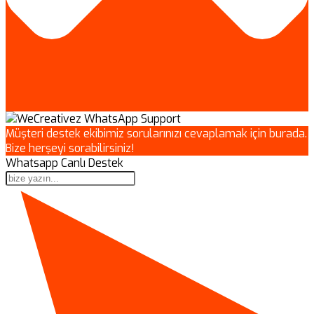
Müşteri destek ekibimiz sorularınızı cevaplamak için burada.
Bize herşeyi sorabilirsiniz!
Whatsapp Canlı Destek