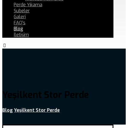
Perde Yıkama
Şubeler
Galeri
FAQ’s
Blog
İletişim
Yeşilkent Stor Perde
Blog
Yeşilkent Stor Perde