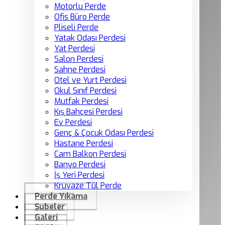
Motorlu Perde
Ofis Büro Perde
Pliseli Perde
Yatak Odası Perdesi
Yat Perdesi
Salon Perdesi
Sahne Perdesi
Otel ve Yurt Perdesi
Okul Sınıf Perdesi
Mutfak Perdesi
Kış Bahçesi Perdesi
Ev Perdesi
Genç & Çocuk Odası Perdesi
Hastane Perdesi
Cam Balkon Perdesi
Banyo Perdesi
İş Yeri Perdesi
Kruvaze Tül Perde
Perde Yıkama
Şubeler
Galeri