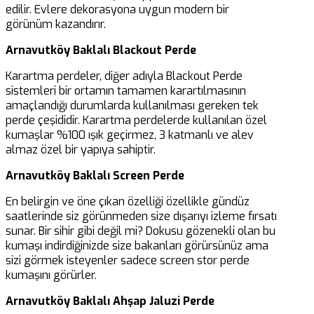
edilir. Evlere dekorasyona uygun modern bir
görünüm kazandırır.
Arnavutköy Baklalı Blackout Perde
Karartma perdeler, diğer adıyla Blackout Perde
sistemleri bir ortamın tamamen karartılmasının
amaçlandığı durumlarda kullanılması gereken tek
perde çeşididir. Karartma perdelerde kullanılan özel
kumaşlar %100 ışık geçirmez, 3 katmanlı ve alev
almaz özel bir yapıya sahiptir.
Arnavutköy Baklalı Screen Perde
En belirgin ve öne çıkan özelliği özellikle gündüz
saatlerinde siz görünmeden size dışarıyı izleme fırsatı
sunar. Bir sihir gibi değil mi? Dokusu gözenekli olan bu
kumaşı indirdiğinizde size bakanları görürsünüz ama
sizi görmek isteyenler sadece screen stor perde
kumaşını görürler.
Arnavutköy Baklalı Ahşap Jaluzi Perde