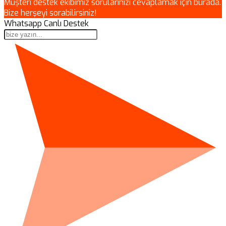
Müşteri destek ekibimiz sorularınızı cevaplamak için burada.
Bize herşeyi sorabilirsiniz!
Whatsapp Canlı Destek