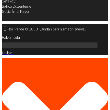
Sefaköy
Bahçe Düzenleme
Geçici İmei Kaydı
Bir Perde © 2000 'yılından beri hizmetinizdeyiz..
Hakkımızda
İletişim