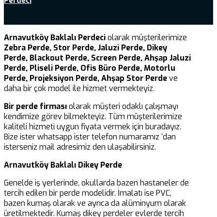
Perdeci
Arnavutköy Baklalı Perdeci
olarak müşterilerimize
Zebra Perde, Stor Perde, Jaluzi Perde, Dikey
Perde, Blackout Perde, Screen Perde, Ahşap Jaluzi
Perde, Pliseli Perde, Ofis Büro Perde, Motorlu
Perde, Projeksiyon Perde, Ahşap Stor Perde
ve
daha bir çok model ile hizmet vermekteyiz.
Bir perde firması
olarak müşteri odaklı çalışmayı
kendimize görev bilmekteyiz. Tüm müşterilerimize
kaliteli hizmeti uygun fiyata vermek için buradayız.
Bize ister whatsapp ister telefon numaramız ‘dan
isterseniz mail adresimiz den ulaşabilirsiniz.
Arnavutköy Baklalı Dikey Perde
Genelde iş yerlerinde, okullarda bazen hastaneler de
tercih edilen bir perde modelidir. İmalatı ise PVC,
bazen kumaş olarak ve ayrıca da alüminyum olarak
üretilmektedir. Kumaş dikey perdeler evlerde tercih