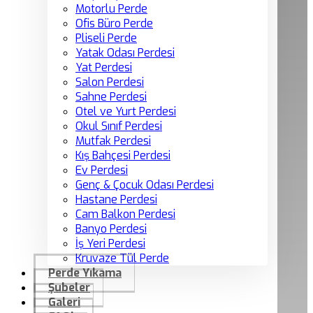
Motorlu Perde
Ofis Büro Perde
Pliseli Perde
Yatak Odası Perdesi
Yat Perdesi
Salon Perdesi
Sahne Perdesi
Otel ve Yurt Perdesi
Okul Sınıf Perdesi
Mutfak Perdesi
Kış Bahçesi Perdesi
Ev Perdesi
Genç & Çocuk Odası Perdesi
Hastane Perdesi
Cam Balkon Perdesi
Banyo Perdesi
İş Yeri Perdesi
Kruvaze Tül Perde
Perde Yıkama
Şubeler
Galeri