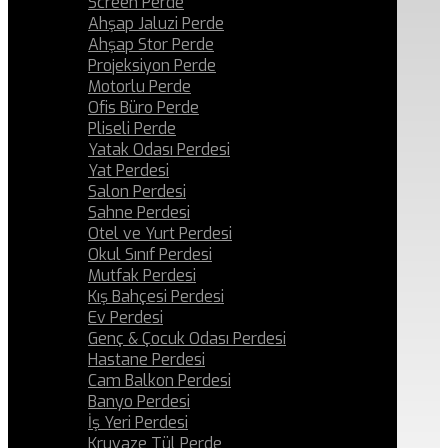
Screen Perde
Ahşap Jaluzi Perde
Ahşap Stor Perde
Projeksiyon Perde
Motorlu Perde
Ofis Büro Perde
Pliseli Perde
Yatak Odası Perdesi
Yat Perdesi
Salon Perdesi
Sahne Perdesi
Otel ve Yurt Perdesi
Okul Sınıf Perdesi
Mutfak Perdesi
Kış Bahçesi Perdesi
Ev Perdesi
Genç & Çocuk Odası Perdesi
Hastane Perdesi
Cam Balkon Perdesi
Banyo Perdesi
İş Yeri Perdesi
Kruvaze Tül Perde