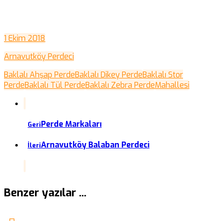
1 Ekim 2018
Arnavutköy Perdeci
Baklalı Ahşap Perde
Baklalı Dikey Perde
Baklalı Stor
Perde
Baklalı Tül Perde
Baklalı Zebra Perde
Mahallesi
Perde Markaları
Geri
Arnavutköy Balaban Perdeci
İleri
Benzer yazılar ...