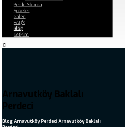
Perde Yıkama
Şubeler
Galeri
FAQ’s
Blog
İletişim
Arnavutköy Baklalı
Perdeci
Blog
Arnavutköy Perdeci
Arnavutköy Baklalı