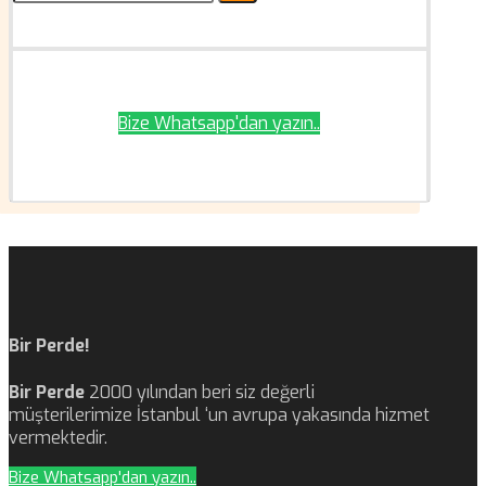
Bize Whatsapp'dan yazın..
Bir Perde!
Bir Perde
2000 yılından beri siz değerli
müşterilerimize İstanbul ‘un avrupa yakasında hizmet
vermektedir.
Bize Whatsapp'dan yazın..