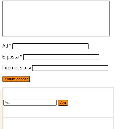
Ad
*
E-posta
*
İnternet sitesi
Arama: