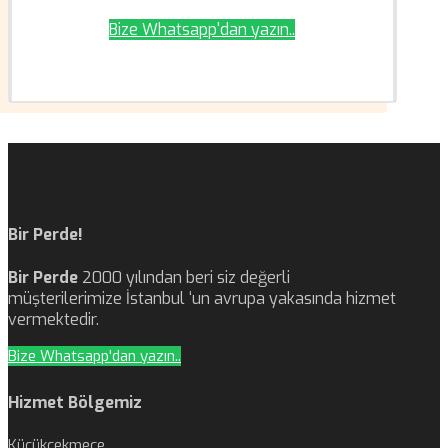
Bize Whatsapp'dan yazın..
Bir Perde!
Bir Perde
2000 yılından beri siz değerli
müşterilerimize İstanbul ‘un avrupa yakasında hizmet
vermektedir.
Bize Whatsapp'dan yazın..
Hizmet Bölgemiz
Küçükçekmece