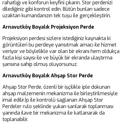
rahatlığı ve konforun keyfini çıkarın. Stor perdenizi
dilediğiniz gibi kontrol edin. Bütün bunları sadece
uzaktan kumandanızın tek tuşu ile gerçekleştirin.
Arnavutköy Boyalık Projeksiyon Perde
Projeksiyon perdesi sizlere istediğiniz kaynakta ki
görüntüleri bu perdeye yansıtmak amacı ile hizmet
veriyor ve böylelikle var olan bir ekranı hem oldukça
fazla kişi sayısı ile ve büyük bir ekranda ulaştırma
şansına sahip olmuş oluyorsunuz.
Arnavutköy Boyalık Ahşap Stor Perde
Ahşap Stor Perde, özenli bir işçilikle iple dokunan
ahşap malzemenin mekanizma ile birleştirilmesiyle
imal edilir.İp ile kontrolü sağlanan Ahşap Stor
Perdeler rulo şeklinde yukarı sarılarak toplanması
yanında ilave bir mekanizma ile katlanarak da
toplanabilir.