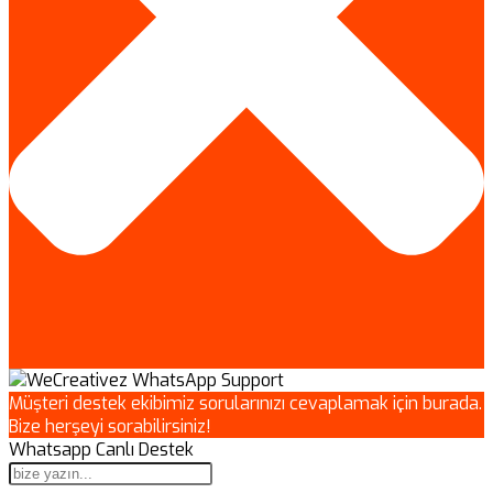
Müşteri destek ekibimiz sorularınızı cevaplamak için burada.
Bize herşeyi sorabilirsiniz!
Whatsapp Canlı Destek