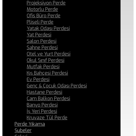
Projeksiyon Perde
Motorlu Perde
Ofis Büro Perde
Pliseli Perde
Yatak Odası Perdesi
Yat Perdesi
Salon Perdesi
Sahne Perdesi
Otel ve Yurt Perdesi
Okul Sınıf Perdesi
Mutfak Perdesi
Kış Bahçesi Perdesi
Ev Perdesi
Genç & Çocuk Odası Perdesi
Hastane Perdesi
Cam Balkon Perdesi
Banyo Perdesi
İş Yeri Perdesi
Kruvaze Tül Perde
Perde Yıkama
Şubeler