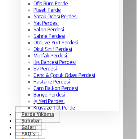
Ofis Büro Perde
Pliseli Perde
Yatak Odası Perdesi
Yat Perdesi
Salon Perdesi
Sahne Perdesi
Otel ve Yurt Perdesi
Okul Sınıf Perdesi
Mutfak Perdesi
Kış Bahçesi Perdesi
Ev Perdesi
Genç & Çocuk Odası Perdesi
Hastane Perdesi
Cam Balkon Perdesi
Banyo Perdesi
İş Yeri Perdesi
Kruvaze Tül Perde
Perde Yıkama
Şubeler
Galeri
FAQ’s