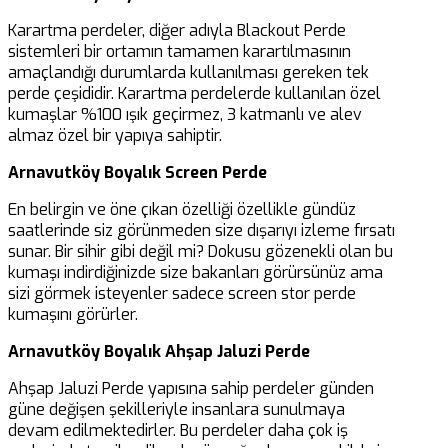
Karartma perdeler, diğer adıyla Blackout Perde
sistemleri bir ortamın tamamen karartılmasının
amaçlandığı durumlarda kullanılması gereken tek
perde çeşididir. Karartma perdelerde kullanılan özel
kumaşlar %100 ışık geçirmez, 3 katmanlı ve alev
almaz özel bir yapıya sahiptir.
Arnavutköy Boyalık Screen Perde
En belirgin ve öne çıkan özelliği özellikle gündüz
saatlerinde siz görünmeden size dışarıyı izleme fırsatı
sunar. Bir sihir gibi değil mi? Dokusu gözenekli olan bu
kumaşı indirdiğinizde size bakanları görürsünüz ama
sizi görmek isteyenler sadece screen stor perde
kumaşını görürler.
Arnavutköy Boyalık Ahşap Jaluzi Perde
Ahşap Jaluzi Perde yapısına sahip perdeler günden
güne değişen şekilleriyle insanlara sunulmaya
devam edilmektedirler. Bu perdeler daha çok iş