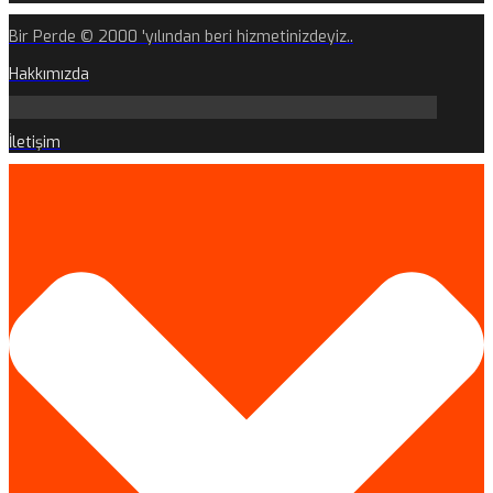
Bir Perde © 2000 'yılından beri hizmetinizdeyiz..
Hakkımızda
İletişim