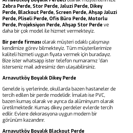
Zebra Perde, Stor Perde, Jaluzi Perde, Dikey
Perde, Blackout Perde, Screen Perde, Ahşap Jaluzi
Perde, Pliseli Perde, Ofis Büro Perde, Motorlu
Perde, Projeksiyon Perde, Ahşap Stor Perde
ve
daha bir çok model ile hizmet vermekteyiz.
Bir perde firması
olarak müşteri odaklı çalışmayı
kendimize görev bilmekteyiz. Tüm müşterilerimize
kaliteli hizmeti uygun fiyata vermek için buradayız.
Bize ister whatsapp ister telefon numaramız ‘dan
isterseniz mail adresimiz den ulaşabilirsiniz.
Arnavutköy Boyalık Dikey Perde
Genelde iş yerlerinde, okullarda bazen hastaneler de
tercih edilen bir perde modelidir. İmalatı ise PVC,
bazen kumaş olarak ve ayrıca da alüminyum olarak
üretilmektedir. Kumaş dikey perdeler evlerde tercih
edilir. Evlere dekorasyona uygun modern bir
görünüm kazandırır.
Arnavutköy Boyalık Blackout Perde