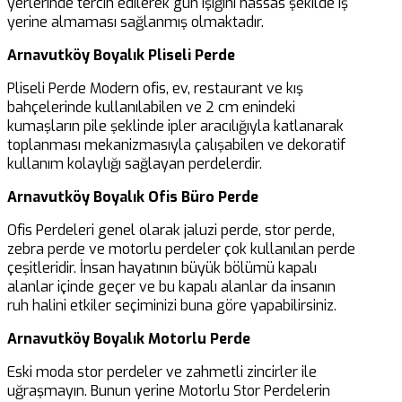
yerlerinde tercih edilerek gün ışığını hassas şekilde iş
yerine almaması sağlanmış olmaktadır.
Arnavutköy Boyalık Pliseli Perde
Pliseli Perde Modern ofis, ev, restaurant ve kış
bahçelerinde kullanılabilen ve 2 cm enindeki
kumaşların pile şeklinde ipler aracılığıyla katlanarak
toplanması mekanizmasıyla çalışabilen ve dekoratif
kullanım kolaylığı sağlayan perdelerdir.
Arnavutköy Boyalık Ofis Büro Perde
Ofis Perdeleri genel olarak jaluzi perde, stor perde,
zebra perde ve motorlu perdeler çok kullanılan perde
çeşitleridir. İnsan hayatının büyük bölümü kapalı
alanlar içinde geçer ve bu kapalı alanlar da insanın
ruh halini etkiler seçiminizi buna göre yapabilirsiniz.
Arnavutköy Boyalık Motorlu Perde
Eski moda stor perdeler ve zahmetli zincirler ile
uğraşmayın. Bunun yerine Motorlu Stor Perdelerin