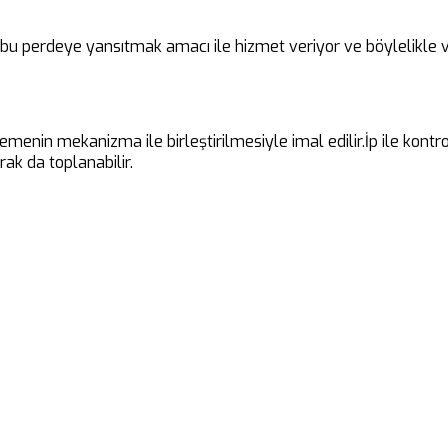
i bu perdeye yansıtmak amacı ile hizmet veriyor ve böylelikle v
emenin mekanizma ile birleştirilmesiyle imal edilir.İp ile kont
ak da toplanabilir.