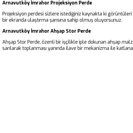
Arnavutköy İmrahor Projeksiyon Perde
Projeksiyon perdesi sizlere istediğiniz kaynakta ki görüntüler
bir ekranda ulaştırma şansına sahip olmuş oluyorsunuz.
Arnavutköy İmrahor Ahşap Stor Perde
Ahşap Stor Perde, özenli bir işçilikle iple dokunan ahşap malz
sarılarak toplanması yanında ilave bir mekanizma ile katlanar