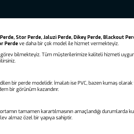
Perde, Stor Perde, Jaluzi Perde, Dikey Perde, Blackout Perd
or Perde
ve daha bir çok model ile hizmet vermekteyiz.
görev bilmekteyiz. Tüm müşterilerimize kaliteli hizmeti uygun 
irsiniz.
edilen bir perde modelidir. İmalatı ise PVC, bazen kumaş olara
ern bir görünüm kazandırır.
ir ortamın tamamen karartılmasının amaçlandığı durumlarda kul
ev almaz özel bir yapıya sahiptir.