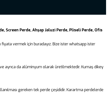
e, Screen Perde, Ahşap Jaluzi Perde, Pliseli Perde, Ofis
fiyata vermek için buradayız. Bize ister whatsapp ister
k ve ayrıca da alüminyum olarak üretilmektedir. Kumaş dikey
lanılması gereken tek perde çeşididir. Karartma perdelerde