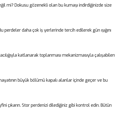
 değil mi? Dokusu gözenekli olan bu kumaşı indirdiğinizde size
perdeler daha çok iş yerlerinde tercih edilerek gün ışığını
 aracılığıyla katlanarak toplanması mekanizmasıyla çalışabilen
n hayatının büyük bölümü kapalı alanlar içinde geçer ve bu
i çıkarın. Stor perdenizi dilediğiniz gibi kontrol edin. Bütün