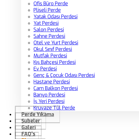
Ofis Büro Perde
Pliseli Perde
Yatak Odası Perdesi
Yat Perdesi
Salon Perdesi
Sahne Perdesi
Otel ve Yurt Perdesi
Okul Sınıf Perdesi
Mutfak Perdesi
Kış Bahçesi Perdesi
Ev Perdesi
Genç & Çocuk Odası Perdesi
Hastane Perdesi
Cam Balkon Perdesi
Banyo Perdesi
İş Yeri Perdesi
Kruvaze Tül Perde
Perde Yıkama
Şubeler
Galeri
FAQ’s