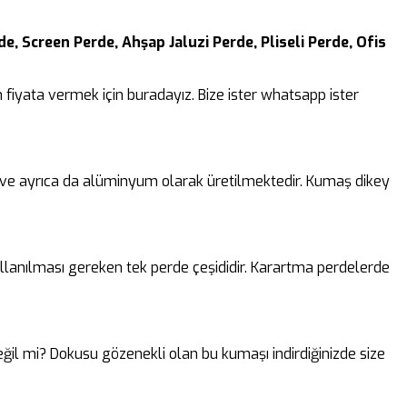
e, Screen Perde, Ahşap Jaluzi Perde, Pliseli Perde, Ofis
fiyata vermek için buradayız. Bize ister whatsapp ister
k ve ayrıca da alüminyum olarak üretilmektedir. Kumaş dikey
lanılması gereken tek perde çeşididir. Karartma perdelerde
 değil mi? Dokusu gözenekli olan bu kumaşı indirdiğinizde size