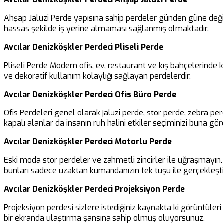
Ahşap Jaluzi Perde yapısına sahip perdeler günden güne değiş
hassas şekilde iş yerine almaması sağlanmış olmaktadır.
Avcılar Denizköşkler Perdeci Pliseli Perde
Pliseli Perde Modern ofis, ev, restaurant ve kış bahçelerinde
ve dekoratif kullanım kolaylığı sağlayan perdelerdir.
Avcılar Denizköşkler Perdeci Ofis Büro Perde
Ofis Perdeleri genel olarak jaluzi perde, stor perde, zebra pe
kapalı alanlar da insanın ruh halini etkiler seçiminizi buna göre
Avcılar Denizköşkler Perdeci Motorlu Perde
Eski moda stor perdeler ve zahmetli zincirler ile uğraşmayın. B
bunları sadece uzaktan kumandanızın tek tuşu ile gerçekleşti
Avcılar Denizköşkler Perdeci Projeksiyon Perde
Projeksiyon perdesi sizlere istediğiniz kaynakta ki görüntüler
bir ekranda ulaştırma şansına sahip olmuş oluyorsunuz.