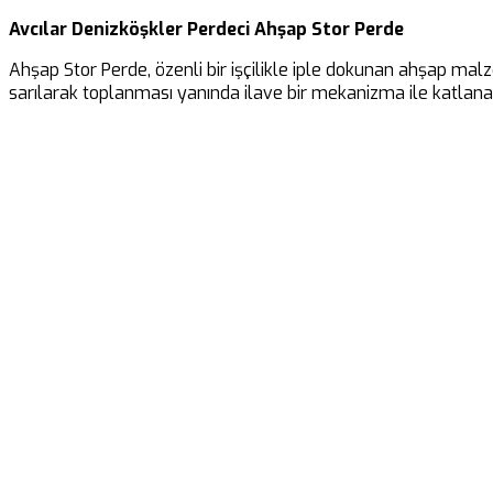
Avcılar Denizköşkler Perdeci Ahşap Stor Perde
Ahşap Stor Perde, özenli bir işçilikle iple dokunan ahşap malz
sarılarak toplanması yanında ilave bir mekanizma ile katlanar