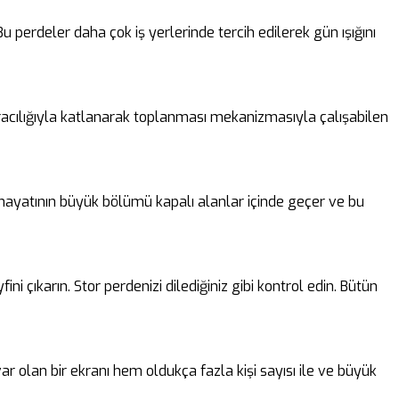
perdeler daha çok iş yerlerinde tercih edilerek gün ışığını
 aracılığıyla katlanarak toplanması mekanizmasıyla çalışabilen
n hayatının büyük bölümü kapalı alanlar içinde geçer ve bu
i çıkarın. Stor perdenizi dilediğiniz gibi kontrol edin. Bütün
ar olan bir ekranı hem oldukça fazla kişi sayısı ile ve büyük