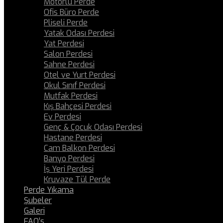
Motorlu Perde
Ofis Büro Perde
Pliseli Perde
Yatak Odası Perdesi
Yat Perdesi
Salon Perdesi
Sahne Perdesi
Otel ve Yurt Perdesi
Okul Sınıf Perdesi
Mutfak Perdesi
Kış Bahçesi Perdesi
Ev Perdesi
Genç & Çocuk Odası Perdesi
Hastane Perdesi
Cam Balkon Perdesi
Banyo Perdesi
İş Yeri Perdesi
Kruvaze Tül Perde
Perde Yıkama
Şubeler
Galeri
FAQ’s