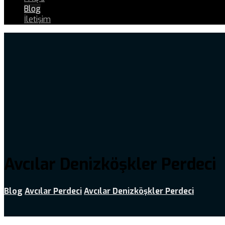
Blog
İletişim
Avcılar Denizköşkler Perdeci
Blog
Avcılar Perdeci
Avcılar Denizköşkler Perdeci