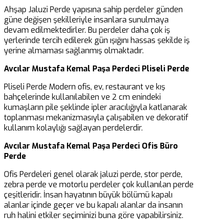
Ahşap Jaluzi Perde yapısına sahip perdeler günden
güne değişen şekilleriyle insanlara sunulmaya
devam edilmektedirler. Bu perdeler daha çok iş
yerlerinde tercih edilerek gün ışığını hassas şekilde iş
yerine almaması sağlanmış olmaktadır.
Avcılar Mustafa Kemal Paşa Perdeci Pliseli Perde
Pliseli Perde Modern ofis, ev, restaurant ve kış
bahçelerinde kullanılabilen ve 2 cm enindeki
kumaşların pile şeklinde ipler aracılığıyla katlanarak
toplanması mekanizmasıyla çalışabilen ve dekoratif
kullanım kolaylığı sağlayan perdelerdir.
Avcılar Mustafa Kemal Paşa Perdeci Ofis Büro
Perde
Ofis Perdeleri genel olarak jaluzi perde, stor perde,
zebra perde ve motorlu perdeler çok kullanılan perde
çeşitleridir. İnsan hayatının büyük bölümü kapalı
alanlar içinde geçer ve bu kapalı alanlar da insanın
ruh halini etkiler seçiminizi buna göre yapabilirsiniz.