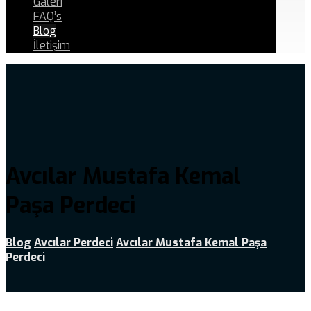
Galeri
FAQ’s
Blog
İletişim
Avcılar Mustafa Kemal
Paşa Perdeci
Blog
Avcılar Perdeci
Avcılar Mustafa Kemal Paşa
Perdeci