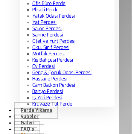
Ofis Büro Perde
Pliseli Perde
Yatak Odası Perdesi
Yat Perdesi
Salon Perdesi
Sahne Perdesi
Otel ve Yurt Perdesi
Okul Sınıf Perdesi
Mutfak Perdesi
Kış Bahçesi Perdesi
Ev Perdesi
Genç & Çocuk Odası Perdesi
Hastane Perdesi
Cam Balkon Perdesi
Banyo Perdesi
İş Yeri Perdesi
Kruvaze Tül Perde
Perde Yıkama
Şubeler
Galeri
FAQ’s