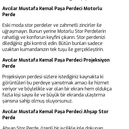
Avcılar Mustafa Kemal Paşa Perdeci Motorlu
Perde
Eski moda stor perdeler ve zahmetli zincirler ile
uğraşmayın. Bunun yerine Motorlu Stor Perdelerin
rahatlığı ve konforun keyfini çıkarın. Stor perdenizi
dilediğiniz gibi kontrol edin. Bütün bunları sadece
uzaktan kumandanızın tek tuşu ile gerçekleştirin.
Avcılar Mustafa Kemal Paşa Perdeci Projeksiyon
Perde
Projeksiyon perdesi sizlere istediğiniz kaynakta ki
görüntüleri bu perdeye yansıtmak amacı ile hizmet
veriyor ve böylelikle var olan bir ekranı hem oldukça
fazla kişi sayısı ile ve büyük bir ekranda ulaştırma
şansına sahip olmuş oluyorsunuz.
Avcılar Mustafa Kemal Paşa Perdeci Ahşap Stor
Perde
Ahşap Stor Perde, özenli bir işçilikle iple dokunan