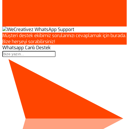
Müşteri destek ekibimiz sorularınızı cevaplamak için burada.
Bize herşeyi sorabilirsiniz!
Whatsapp Canlı Destek