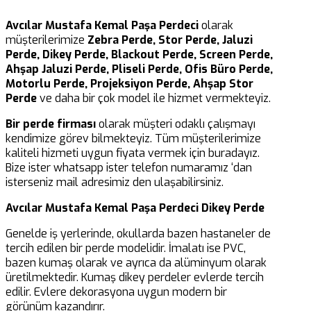
Avcılar Mustafa Kemal Paşa Perdeci
olarak
müşterilerimize
Zebra Perde, Stor Perde, Jaluzi
Perde, Dikey Perde, Blackout Perde, Screen Perde,
Ahşap Jaluzi Perde, Pliseli Perde, Ofis Büro Perde,
Motorlu Perde, Projeksiyon Perde, Ahşap Stor
Perde
ve daha bir çok model ile hizmet vermekteyiz.
Bir perde firması
olarak müşteri odaklı çalışmayı
kendimize görev bilmekteyiz. Tüm müşterilerimize
kaliteli hizmeti uygun fiyata vermek için buradayız.
Bize ister whatsapp ister telefon numaramız ‘dan
isterseniz mail adresimiz den ulaşabilirsiniz.
Avcılar Mustafa Kemal Paşa Perdeci Dikey Perde
Genelde iş yerlerinde, okullarda bazen hastaneler de
tercih edilen bir perde modelidir. İmalatı ise PVC,
bazen kumaş olarak ve ayrıca da alüminyum olarak
üretilmektedir. Kumaş dikey perdeler evlerde tercih
edilir. Evlere dekorasyona uygun modern bir
görünüm kazandırır.