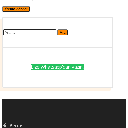
Arama:
Bize Whatsapp'dan yazın..
Bir Perde!