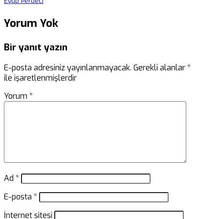
Eyüp Perdeci
Yorum Yok
Bir yanıt yazın
E-posta adresiniz yayınlanmayacak.
Gerekli alanlar
*
ile işaretlenmişlerdir
Yorum
*
Ad
*
E-posta
*
İnternet sitesi