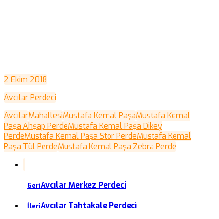
2 Ekim 2018
Avcılar Perdeci
Avcılar
Mahallesi
Mustafa Kemal Paşa
Mustafa Kemal
Paşa Ahşap Perde
Mustafa Kemal Paşa Dikey
Perde
Mustafa Kemal Paşa Stor Perde
Mustafa Kemal
Paşa Tül Perde
Mustafa Kemal Paşa Zebra Perde
Avcılar Merkez Perdeci
Geri
Avcılar Tahtakale Perdeci
İleri