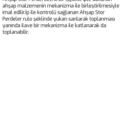
ahşap malzemenin mekanizma ile birleştirilmesiyle
imal edilir.İp ile kontrolü sağlanan Ahşap Stor
Perdeler rulo şeklinde yukarı sarılarak toplanması
yanında ilave bir mekanizma ile katlanarak da
toplanabilir.