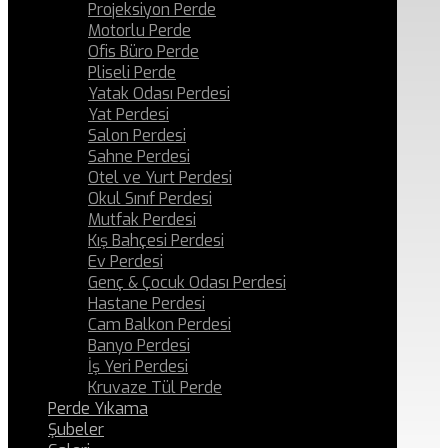
Projeksiyon Perde
Motorlu Perde
Ofis Büro Perde
Pliseli Perde
Yatak Odası Perdesi
Yat Perdesi
Salon Perdesi
Sahne Perdesi
Otel ve Yurt Perdesi
Okul Sınıf Perdesi
Mutfak Perdesi
Kış Bahçesi Perdesi
Ev Perdesi
Genç & Çocuk Odası Perdesi
Hastane Perdesi
Cam Balkon Perdesi
Banyo Perdesi
İş Yeri Perdesi
Kruvaze Tül Perde
Perde Yıkama
Şubeler