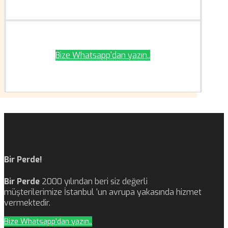
Bize Whatsapp'dan yazın..
Bir Perde!
Bir Perde
2000 yılından beri siz değerli
müşterilerimize İstanbul ‘un avrupa yakasında hizmet
vermektedir.
Bize Whatsapp'dan yazın..