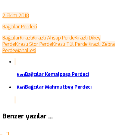
2 Ekim 2018
Bağcılar Perdeci
Bağcılar
Kirazlı
Kirazlı Ahşap Perde
Kirazlı Dikey
Perde
Kirazlı Stor Perde
Kirazlı Tül Perde
Kirazlı Zebra
Perde
Mahallesi
Bağcılar Kemalpaşa Perdeci
Geri
Bağcılar Mahmutbey Perdeci
İleri
Benzer yazılar ...