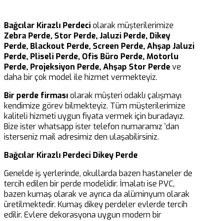
Bağcılar Kirazlı Perdeci
olarak müşterilerimize
Zebra Perde, Stor Perde, Jaluzi Perde, Dikey
Perde, Blackout Perde, Screen Perde, Ahşap Jaluzi
Perde, Pliseli Perde, Ofis Büro Perde, Motorlu
Perde, Projeksiyon Perde, Ahşap Stor Perde
ve
daha bir çok model ile hizmet vermekteyiz.
Bir perde firması
olarak müşteri odaklı çalışmayı
kendimize görev bilmekteyiz. Tüm müşterilerimize
kaliteli hizmeti uygun fiyata vermek için buradayız.
Bize ister whatsapp ister telefon numaramız ‘dan
isterseniz mail adresimiz den ulaşabilirsiniz.
Bağcılar Kirazlı Perdeci Dikey Perde
Genelde iş yerlerinde, okullarda bazen hastaneler de
tercih edilen bir perde modelidir. İmalatı ise PVC,
bazen kumaş olarak ve ayrıca da alüminyum olarak
üretilmektedir. Kumaş dikey perdeler evlerde tercih
edilir. Evlere dekorasyona uygun modern bir