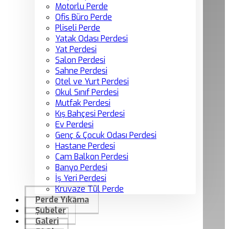
Motorlu Perde
Ofis Büro Perde
Pliseli Perde
Yatak Odası Perdesi
Yat Perdesi
Salon Perdesi
Sahne Perdesi
Otel ve Yurt Perdesi
Okul Sınıf Perdesi
Mutfak Perdesi
Kış Bahçesi Perdesi
Ev Perdesi
Genç & Çocuk Odası Perdesi
Hastane Perdesi
Cam Balkon Perdesi
Banyo Perdesi
İş Yeri Perdesi
Kruvaze Tül Perde
Perde Yıkama
Şubeler
Galeri