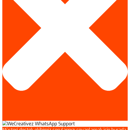
Müşteri destek ekibimiz sorularınızı cevaplamak için burada.