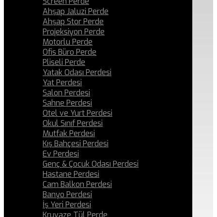
Screen Perde
Ahşap Jaluzi Perde
Ahşap Stor Perde
Projeksiyon Perde
Motorlu Perde
Ofis Büro Perde
Pliseli Perde
Yatak Odası Perdesi
Yat Perdesi
Salon Perdesi
Sahne Perdesi
Otel ve Yurt Perdesi
Okul Sınıf Perdesi
Mutfak Perdesi
Kış Bahçesi Perdesi
Ev Perdesi
Genç & Çocuk Odası Perdesi
Hastane Perdesi
Cam Balkon Perdesi
Banyo Perdesi
İş Yeri Perdesi
Kruvaze Tül Perde