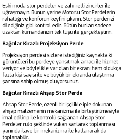
Eski moda stor perdeler ve zahmetli zincirler ile
uğraşmayın. Bunun yerine Motorlu Stor Perdelerin
rahatlığı ve konforun keyfini çıkarın. Stor perdenizi
dilediğiniz gibi kontrol edin. Bütün bunları sadece
uzaktan kumandanızın tek tuşu ile gerçekleştirin.
Bağcılar Kirazlı Projeksiyon Perde
Projeksiyon perdesi sizlere istediğiniz kaynakta ki
görüntüleri bu perdeye yansıtmak amacı ile hizmet
veriyor ve böylelikle var olan bir ekranı hem oldukça
fazla kişi sayısı ile ve büyük bir ekranda ulaştırma
şansına sahip olmuş oluyorsunuz.
Bağcılar Kirazlı Ahşap Stor Perde
Ahşap Stor Perde, özenli bir işçilikle iple dokunan
ahşap malzemenin mekanizma ile birleştirilmesiyle
imal edilir.İp ile kontrolü sağlanan Ahşap Stor
Perdeler rulo şeklinde yukarı sarılarak toplanması
yanında ilave bir mekanizma ile katlanarak da
toplanabilir.