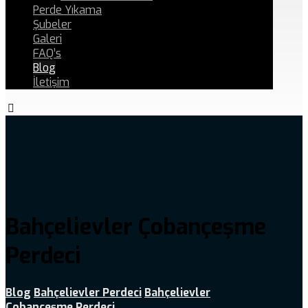
Perde Yıkama
Şubeler
Galeri
FAQ’s
Blog
İletişim
Bahçelievler Çobançeşme
Perdeci
Blog
Bahçelievler Perdeci
Bahçelievler
Çobançeşme Perdeci