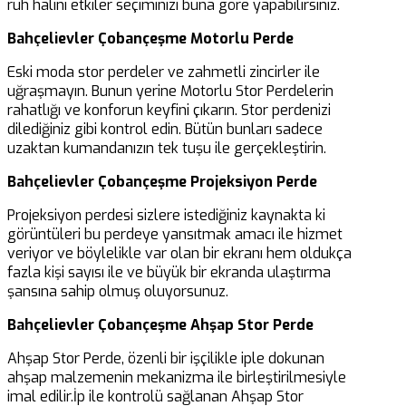
ruh halini etkiler seçiminizi buna göre yapabilirsiniz.
Bahçelievler Çobançeşme Motorlu Perde
Eski moda stor perdeler ve zahmetli zincirler ile
uğraşmayın. Bunun yerine Motorlu Stor Perdelerin
rahatlığı ve konforun keyfini çıkarın. Stor perdenizi
dilediğiniz gibi kontrol edin. Bütün bunları sadece
uzaktan kumandanızın tek tuşu ile gerçekleştirin.
Bahçelievler Çobançeşme Projeksiyon Perde
Projeksiyon perdesi sizlere istediğiniz kaynakta ki
görüntüleri bu perdeye yansıtmak amacı ile hizmet
veriyor ve böylelikle var olan bir ekranı hem oldukça
fazla kişi sayısı ile ve büyük bir ekranda ulaştırma
şansına sahip olmuş oluyorsunuz.
Bahçelievler Çobançeşme Ahşap Stor Perde
Ahşap Stor Perde, özenli bir işçilikle iple dokunan
ahşap malzemenin mekanizma ile birleştirilmesiyle
imal edilir.İp ile kontrolü sağlanan Ahşap Stor