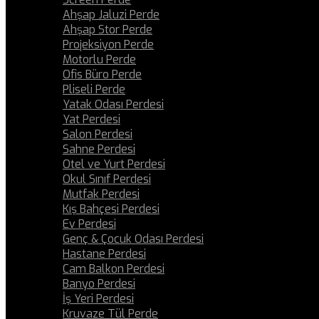
Ahşap Jaluzi Perde
Ahşap Stor Perde
Projeksiyon Perde
Motorlu Perde
Ofis Büro Perde
Pliseli Perde
Yatak Odası Perdesi
Yat Perdesi
Salon Perdesi
Sahne Perdesi
Otel ve Yurt Perdesi
Okul Sınıf Perdesi
Mutfak Perdesi
Kış Bahçesi Perdesi
Ev Perdesi
Genç & Çocuk Odası Perdesi
Hastane Perdesi
Cam Balkon Perdesi
Banyo Perdesi
İş Yeri Perdesi
Kruvaze Tül Perde