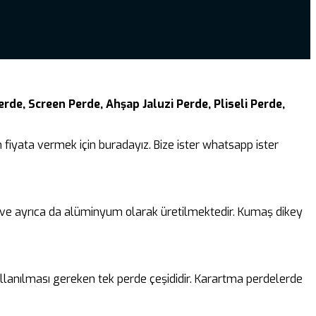
rde, Screen Perde, Ahşap Jaluzi Perde, Pliseli Perde,
fiyata vermek için buradayız. Bize ister whatsapp ister
k ve ayrıca da alüminyum olarak üretilmektedir. Kumaş dikey
lanılması gereken tek perde çeşididir. Karartma perdelerde