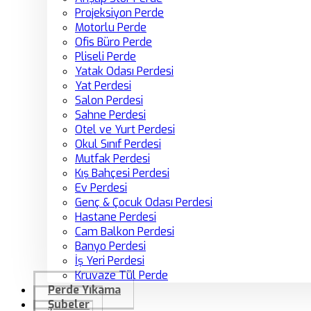
Projeksiyon Perde
Motorlu Perde
Ofis Büro Perde
Pliseli Perde
Yatak Odası Perdesi
Yat Perdesi
Salon Perdesi
Sahne Perdesi
Otel ve Yurt Perdesi
Okul Sınıf Perdesi
Mutfak Perdesi
Kış Bahçesi Perdesi
Ev Perdesi
Genç & Çocuk Odası Perdesi
Hastane Perdesi
Cam Balkon Perdesi
Banyo Perdesi
İş Yeri Perdesi
Kruvaze Tül Perde
Perde Yıkama
Şubeler