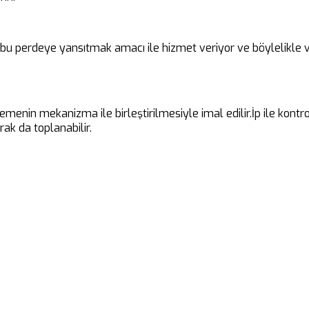
i bu perdeye yansıtmak amacı ile hizmet veriyor ve böylelikle v
emenin mekanizma ile birleştirilmesiyle imal edilir.İp ile kont
ak da toplanabilir.