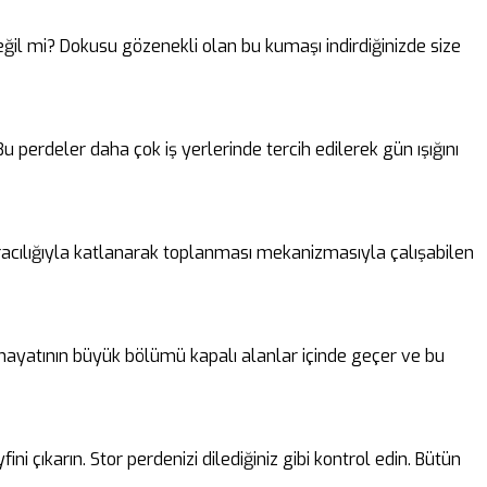
 değil mi? Dokusu gözenekli olan bu kumaşı indirdiğinizde size
perdeler daha çok iş yerlerinde tercih edilerek gün ışığını
 aracılığıyla katlanarak toplanması mekanizmasıyla çalışabilen
n hayatının büyük bölümü kapalı alanlar içinde geçer ve bu
i çıkarın. Stor perdenizi dilediğiniz gibi kontrol edin. Bütün