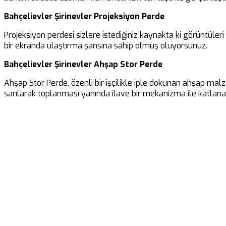
Bahçelievler Şirinevler Projeksiyon Perde
Projeksiyon perdesi sizlere istediğiniz kaynakta ki görüntüler
bir ekranda ulaştırma şansına sahip olmuş oluyorsunuz.
Bahçelievler Şirinevler Ahşap Stor Perde
Ahşap Stor Perde, özenli bir işçilikle iple dokunan ahşap malz
sarılarak toplanması yanında ilave bir mekanizma ile katlanar