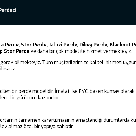
Perdeci
a Perde, Stor Perde, Jaluzi Perde, Dikey Perde, Blackout Pe
ap Stor Perde
ve daha bir çok model ile hizmet vermekteyiz.
görev bilmekteyiz. Tüm müşterilerimize kaliteli hizmeti uygun 
irsiniz.
edilen bir perde modelidir. İmalatı ise PVC, bazen kumaş olara
ern bir görünüm kazandırır.
ir ortamın tamamen karartılmasının amaçlandığı durumlarda kul
ev almaz özel bir yapıya sahiptir.