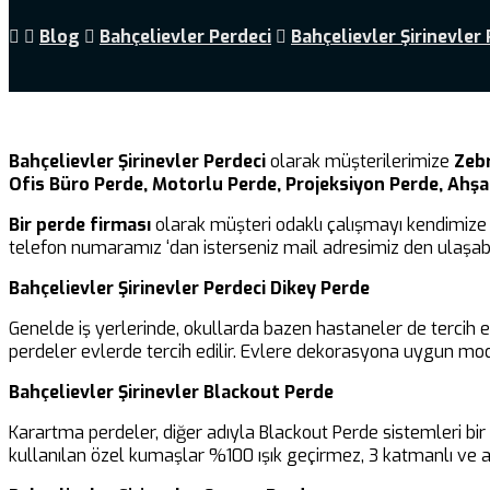
Blog
Bahçelievler Perdeci
Bahçelievler Şirinevler 
Bahçelievler Şirinevler Perdeci
olarak müşterilerimize
Zebr
Ofis Büro Perde, Motorlu Perde, Projeksiyon Perde, Ahş
Bir perde firması
olarak müşteri odaklı çalışmayı kendimize 
telefon numaramız ‘dan isterseniz mail adresimiz den ulaşabil
Bahçelievler Şirinevler Perdeci Dikey Perde
Genelde iş yerlerinde, okullarda bazen hastaneler de tercih 
perdeler evlerde tercih edilir. Evlere dekorasyona uygun mod
Bahçelievler Şirinevler Blackout Perde
Karartma perdeler, diğer adıyla Blackout Perde sistemleri b
kullanılan özel kumaşlar %100 ışık geçirmez, 3 katmanlı ve al