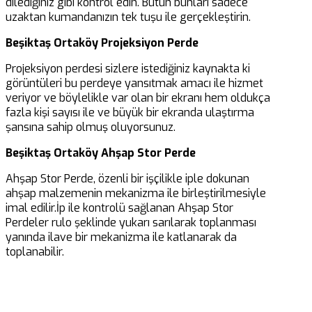
dilediğiniz gibi kontrol edin. Bütün bunları sadece
uzaktan kumandanızın tek tuşu ile gerçekleştirin.
Beşiktaş Ortaköy Projeksiyon Perde
Projeksiyon perdesi sizlere istediğiniz kaynakta ki
görüntüleri bu perdeye yansıtmak amacı ile hizmet
veriyor ve böylelikle var olan bir ekranı hem oldukça
fazla kişi sayısı ile ve büyük bir ekranda ulaştırma
şansına sahip olmuş oluyorsunuz.
Beşiktaş Ortaköy Ahşap Stor Perde
Ahşap Stor Perde, özenli bir işçilikle iple dokunan
ahşap malzemenin mekanizma ile birleştirilmesiyle
imal edilir.İp ile kontrolü sağlanan Ahşap Stor
Perdeler rulo şeklinde yukarı sarılarak toplanması
yanında ilave bir mekanizma ile katlanarak da
toplanabilir.