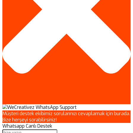
Müşteri destek ekibimiz sorularınızı cevaplamak için burada.
Bize herşeyi sorabilirsiniz!
Whatsapp Canlı Destek