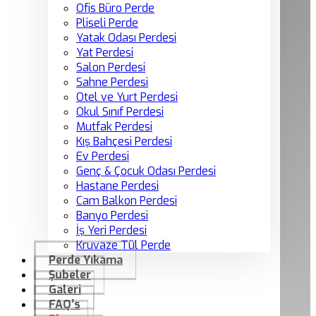
Ofis Büro Perde
Pliseli Perde
Yatak Odası Perdesi
Yat Perdesi
Salon Perdesi
Sahne Perdesi
Otel ve Yurt Perdesi
Okul Sınıf Perdesi
Mutfak Perdesi
Kış Bahçesi Perdesi
Ev Perdesi
Genç & Çocuk Odası Perdesi
Hastane Perdesi
Cam Balkon Perdesi
Banyo Perdesi
İş Yeri Perdesi
Kruvaze Tül Perde
Perde Yıkama
Şubeler
Galeri
FAQ’s