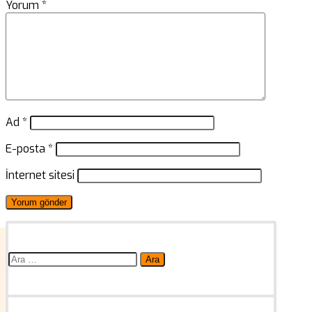
Yorum
*
Ad
*
E-posta
*
İnternet sitesi
Arama: