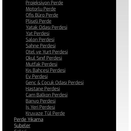
Projeksiyon Perde
Motorlu Perde
Ofis Büro Perde
Pliseli Perde
Yatak Odası Perdesi
Yat Perdesi
Salon Perdesi
Sahne Perdesi
Otel ve Yurt Perdesi
Okul Sınıf Perdesi
Mutfak Perdesi
Kış Bahçesi Perdesi
Ev Perdesi
Genç & Çocuk Odası Perdesi
Hastane Perdesi
Cam Balkon Perdesi
Banyo Perdesi
İş Yeri Perdesi
Kruvaze Tül Perde
Perde Yıkama
Şubeler