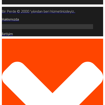
Bir Perde © 2000 'yılından beri hizmetinizdeyiz..
Hakkımızda
İletişim