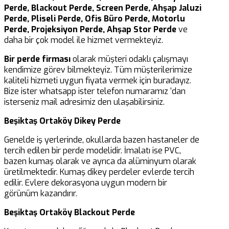
Perde, Blackout Perde, Screen Perde, Ahşap Jaluzi
Perde, Pliseli Perde, Ofis Büro Perde, Motorlu
Perde, Projeksiyon Perde, Ahşap Stor Perde
ve
daha bir çok model ile hizmet vermekteyiz.
Bir perde firması
olarak müşteri odaklı çalışmayı
kendimize görev bilmekteyiz. Tüm müşterilerimize
kaliteli hizmeti uygun fiyata vermek için buradayız.
Bize ister whatsapp ister telefon numaramız ‘dan
isterseniz mail adresimiz den ulaşabilirsiniz.
Beşiktaş Ortaköy Dikey Perde
Genelde iş yerlerinde, okullarda bazen hastaneler de
tercih edilen bir perde modelidir. İmalatı ise PVC,
bazen kumaş olarak ve ayrıca da alüminyum olarak
üretilmektedir. Kumaş dikey perdeler evlerde tercih
edilir. Evlere dekorasyona uygun modern bir
görünüm kazandırır.
Beşiktaş Ortaköy Blackout Perde