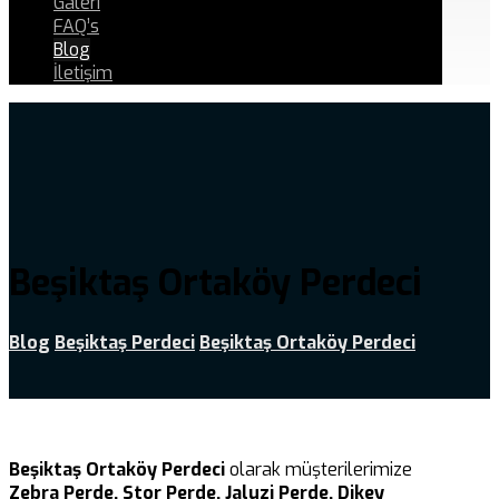
Galeri
FAQ’s
Blog
İletişim
Beşiktaş Ortaköy Perdeci
Blog
Beşiktaş Perdeci
Beşiktaş Ortaköy Perdeci
Beşiktaş Ortaköy Perdeci
olarak müşterilerimize
Zebra Perde, Stor Perde, Jaluzi Perde, Dikey