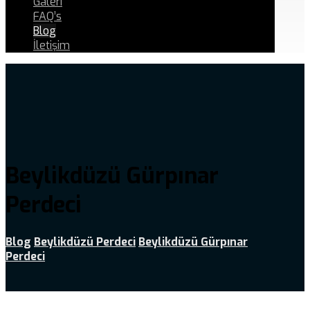
Galeri
FAQ’s
Blog
İletişim
Beylikdüzü Gürpınar
Perdeci
Blog
Beylikdüzü Perdeci
Beylikdüzü Gürpınar
Perdeci