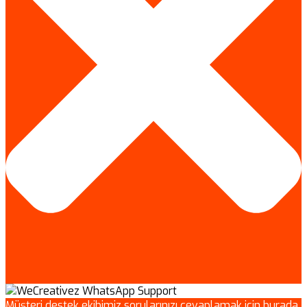
Müşteri destek ekibimiz sorularınızı cevaplamak için burada.