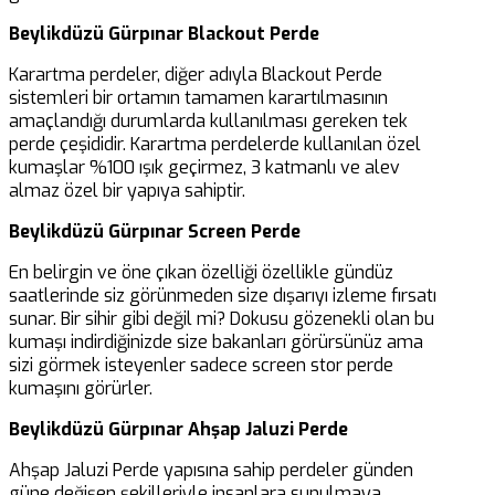
Beylikdüzü Gürpınar Blackout Perde
Karartma perdeler, diğer adıyla Blackout Perde
sistemleri bir ortamın tamamen karartılmasının
amaçlandığı durumlarda kullanılması gereken tek
perde çeşididir. Karartma perdelerde kullanılan özel
kumaşlar %100 ışık geçirmez, 3 katmanlı ve alev
almaz özel bir yapıya sahiptir.
Beylikdüzü Gürpınar Screen Perde
En belirgin ve öne çıkan özelliği özellikle gündüz
saatlerinde siz görünmeden size dışarıyı izleme fırsatı
sunar. Bir sihir gibi değil mi? Dokusu gözenekli olan bu
kumaşı indirdiğinizde size bakanları görürsünüz ama
sizi görmek isteyenler sadece screen stor perde
kumaşını görürler.
Beylikdüzü Gürpınar Ahşap Jaluzi Perde
Ahşap Jaluzi Perde yapısına sahip perdeler günden
güne değişen şekilleriyle insanlara sunulmaya