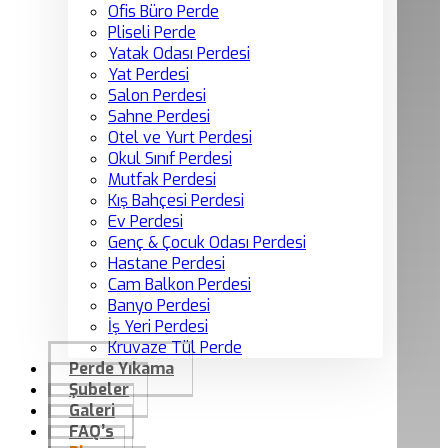
Ofis Büro Perde
Pliseli Perde
Yatak Odası Perdesi
Yat Perdesi
Salon Perdesi
Sahne Perdesi
Otel ve Yurt Perdesi
Okul Sınıf Perdesi
Mutfak Perdesi
Kış Bahçesi Perdesi
Ev Perdesi
Genç & Çocuk Odası Perdesi
Hastane Perdesi
Cam Balkon Perdesi
Banyo Perdesi
İş Yeri Perdesi
Kruvaze Tül Perde
Perde Yıkama
Şubeler
Galeri
FAQ’s