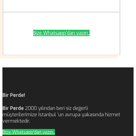
Bize Whatsapp'dan yazın..
Bir Perde!
Bir Perde
2000 yılından beri siz değerli
müşterilerimize İstanbul ‘un avrupa yakasında hizmet
vermektedir.
Bize Whatsapp'dan yazın..