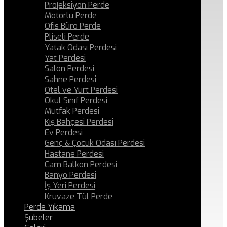
Projeksiyon Perde
Motorlu Perde
Ofis Büro Perde
Pliseli Perde
Yatak Odası Perdesi
Yat Perdesi
Salon Perdesi
Sahne Perdesi
Otel ve Yurt Perdesi
Okul Sınıf Perdesi
Mutfak Perdesi
Kış Bahçesi Perdesi
Ev Perdesi
Genç & Çocuk Odası Perdesi
Hastane Perdesi
Cam Balkon Perdesi
Banyo Perdesi
İş Yeri Perdesi
Kruvaze Tül Perde
Perde Yıkama
Şubeler