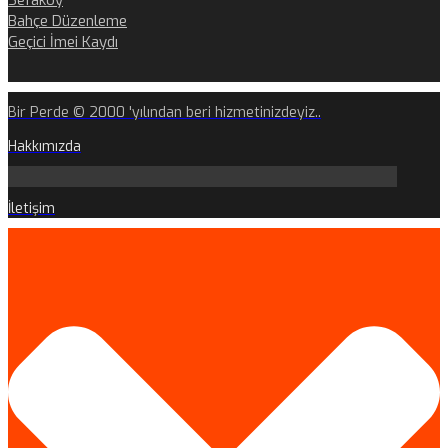
Sefaköy
Bahçe Düzenleme
Geçici İmei Kaydı
Bir Perde © 2000 'yılından beri hizmetinizdeyiz..
Hakkımızda
İletişim