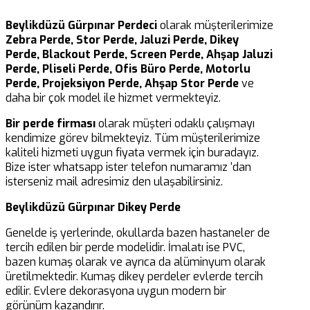
Beylikdüzü Gürpınar Perdeci
olarak müşterilerimize
Zebra Perde, Stor Perde, Jaluzi Perde, Dikey
Perde, Blackout Perde, Screen Perde, Ahşap Jaluzi
Perde, Pliseli Perde, Ofis Büro Perde, Motorlu
Perde, Projeksiyon Perde, Ahşap Stor Perde
ve
daha bir çok model ile hizmet vermekteyiz.
Bir perde firması
olarak müşteri odaklı çalışmayı
kendimize görev bilmekteyiz. Tüm müşterilerimize
kaliteli hizmeti uygun fiyata vermek için buradayız.
Bize ister whatsapp ister telefon numaramız ‘dan
isterseniz mail adresimiz den ulaşabilirsiniz.
Beylikdüzü Gürpınar Dikey Perde
Genelde iş yerlerinde, okullarda bazen hastaneler de
tercih edilen bir perde modelidir. İmalatı ise PVC,
bazen kumaş olarak ve ayrıca da alüminyum olarak
üretilmektedir. Kumaş dikey perdeler evlerde tercih
edilir. Evlere dekorasyona uygun modern bir
görünüm kazandırır.