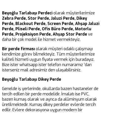
Beyoğlu Tarlabaşı Perdeci
olarak müşterilerimize
Zebra Perde, Stor Perde, Jaluzi Perde, Dikey
Perde, Blackout Perde, Screen Perde, Ahşap Jaluzi
Perde, Pliseli Perde, Ofis Büro Perde, Motorlu
Perde, Projeksiyon Perde, Ahşap Stor Perde
ve
daha bir çok model ile hizmet vermekteyiz.
Bir perde firması
olarak müşteri odaklı çalışmayı
kendimize görev bilmekteyiz. Tüm müşterilerimize
kaliteli hizmeti uygun fiyata vermek için buradayız.
Bize ister whatsapp ister telefon numaramız ‘dan
isterseniz mail adresimiz den ulaşabilirsiniz.
Beyoğlu Tarlabaşı Dikey Perde
Genelde iş yerlerinde, okullarda bazen hastaneler de
tercih edilen bir perde modelidir. İmalatı ise PVC,
bazen kumaş olarak ve ayrıca da alüminyum olarak
üretilmektedir. Kumaş dikey perdeler evlerde tercih
edilir. Evlere dekorasyona uygun modern bir