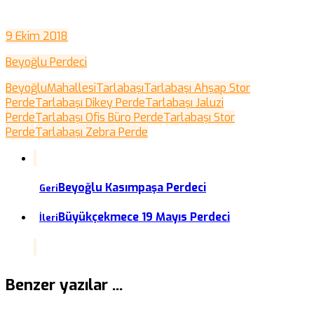
9 Ekim 2018
Beyoğlu Perdeci
Beyoğlu
Mahallesi
Tarlabaşı
Tarlabaşı Ahşap Stor
Perde
Tarlabaşı Dikey Perde
Tarlabaşı Jaluzi
Perde
Tarlabaşı Ofis Büro Perde
Tarlabaşı Stor
Perde
Tarlabaşı Zebra Perde
Beyoğlu Kasımpaşa Perdeci
Geri
Büyükçekmece 19 Mayıs Perdeci
İleri
Benzer yazılar ...