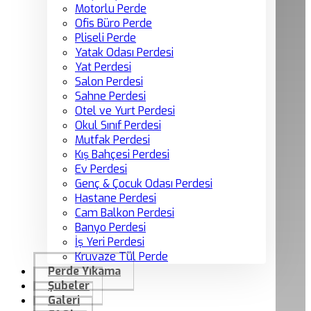
Motorlu Perde
Ofis Büro Perde
Pliseli Perde
Yatak Odası Perdesi
Yat Perdesi
Salon Perdesi
Sahne Perdesi
Otel ve Yurt Perdesi
Okul Sınıf Perdesi
Mutfak Perdesi
Kış Bahçesi Perdesi
Ev Perdesi
Genç & Çocuk Odası Perdesi
Hastane Perdesi
Cam Balkon Perdesi
Banyo Perdesi
İş Yeri Perdesi
Kruvaze Tül Perde
Perde Yıkama
Şubeler
Galeri