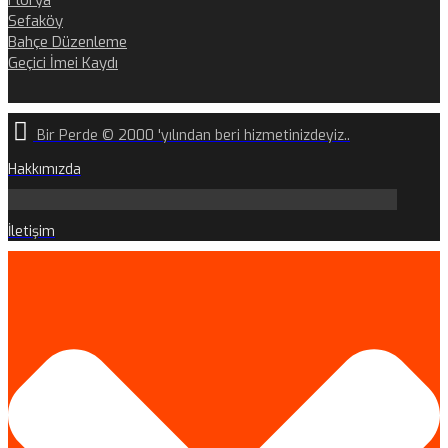
Florya
Sefaköy
Bahçe Düzenleme
Geçici İmei Kaydı
Bir Perde © 2000 'yılından beri hizmetinizdeyiz..
Hakkımızda
İletişim