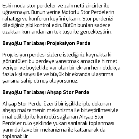
Eski moda stor perdeler ve zahmetli zincirler ile
uğraşmayın. Bunun yerine Motorlu Stor Perdelerin
rahatlığı ve konforun keyfini çıkarın. Stor perdenizi
dilediğiniz gibi kontrol edin. Bütün bunları sadece
uzaktan kumandanızın tek tuşu ile gerçekleştirin.
Beyoğlu Tarlabaşı Projeksiyon Perde
Projeksiyon perdesi sizlere istediğiniz kaynakta ki
görüntüleri bu perdeye yansıtmak amacı ile hizmet
veriyor ve böylelikle var olan bir ekranı hem oldukça
fazla kişi sayısı ile ve büyük bir ekranda ulaştırma
şansına sahip olmuş oluyorsunuz.
Beyoğlu Tarlabaşı Ahşap Stor Perde
Ahşap Stor Perde, özenli bir işçilikle iple dokunan
ahşap malzemenin mekanizma ile birleştirilmesiyle
imal edilir.İp ile kontrolü sağlanan Ahşap Stor
Perdeler rulo şeklinde yukarı sarılarak toplanması
yanında ilave bir mekanizma ile katlanarak da
toplanabilir.