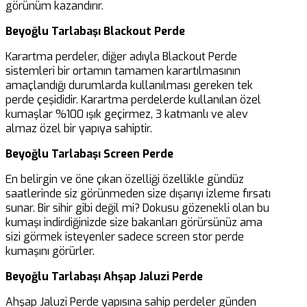
görünüm kazandırır.
Beyoğlu Tarlabaşı Blackout Perde
Karartma perdeler, diğer adıyla Blackout Perde
sistemleri bir ortamın tamamen karartılmasının
amaçlandığı durumlarda kullanılması gereken tek
perde çeşididir. Karartma perdelerde kullanılan özel
kumaşlar %100 ışık geçirmez, 3 katmanlı ve alev
almaz özel bir yapıya sahiptir.
Beyoğlu Tarlabaşı Screen Perde
En belirgin ve öne çıkan özelliği özellikle gündüz
saatlerinde siz görünmeden size dışarıyı izleme fırsatı
sunar. Bir sihir gibi değil mi? Dokusu gözenekli olan bu
kumaşı indirdiğinizde size bakanları görürsünüz ama
sizi görmek isteyenler sadece screen stor perde
kumaşını görürler.
Beyoğlu Tarlabaşı Ahşap Jaluzi Perde
Ahşap Jaluzi Perde yapısına sahip perdeler günden