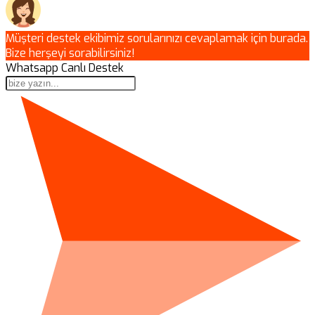
Müşteri destek ekibimiz sorularınızı cevaplamak için burada.
Bize herşeyi sorabilirsiniz!
Whatsapp Canlı Destek