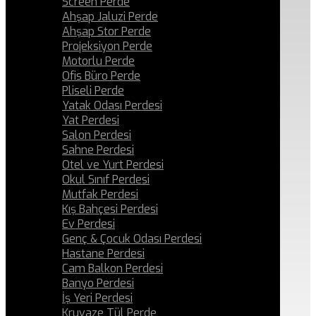
Screen Perde
Ahşap Jaluzi Perde
Ahşap Stor Perde
Projeksiyon Perde
Motorlu Perde
Ofis Büro Perde
Pliseli Perde
Yatak Odası Perdesi
Yat Perdesi
Salon Perdesi
Sahne Perdesi
Otel ve Yurt Perdesi
Okul Sınıf Perdesi
Mutfak Perdesi
Kış Bahçesi Perdesi
Ev Perdesi
Genç & Çocuk Odası Perdesi
Hastane Perdesi
Cam Balkon Perdesi
Banyo Perdesi
İş Yeri Perdesi
Kruvaze Tül Perde